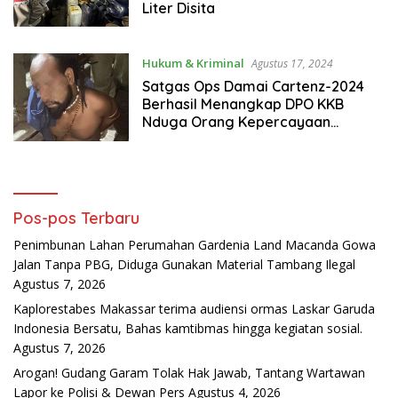
Liter Disita
Hukum & Kriminal
Agustus 17, 2024
Satgas Ops Damai Cartenz-2024
Berhasil Menangkap DPO KKB
Nduga Orang Kepercayaan
Egianus Kogoya
Pos-pos Terbaru
Penimbunan Lahan Perumahan Gardenia Land Macanda Gowa
Jalan Tanpa PBG, Diduga Gunakan Material Tambang Ilegal
Agustus 7, 2026
Kaplorestabes Makassar terima audiensi ormas Laskar Garuda
Indonesia Bersatu, Bahas kamtibmas hingga kegiatan sosial.
Agustus 7, 2026
Arogan! Gudang Garam Tolak Hak Jawab, Tantang Wartawan
Lapor ke Polisi & Dewan Pers
Agustus 4, 2026