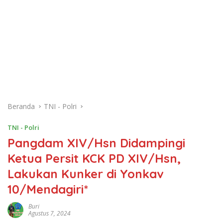
Beranda
TNI - Polri
TNI - Polri
Pangdam XIV/Hsn Didampingi
Ketua Persit KCK PD XIV/Hsn,
Lakukan Kunker di Yonkav
10/Mendagiri*
Buri
Agustus 7, 2024