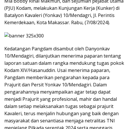
Mia Bobby Rinal Makmun, dan sejumlah pejabat utama
(PJU) Kodam, melakukan Kunjungan Kerja (Kunker) di
Batalyon Kavaleri (Yonkav) 10/Mendagri, Jl. Perintis
Kemerdekaan, Kota Makassar. Rabu, (7/08/2024).
Kedatangan Pangdam disambut oleh Danyonkav
10/Mendagiri, dilanjutkan menerima paparan tentang
laporan satuan dalam rangka mendukung tugas pokok
Kodam XIV/Hasanuddin. Usai menerima paparan,
Pangdam memberikan pengarahan kepada para
Prajurit dan Persit Yonkav 10/Mendagiri. Dalam
pengarahannya menyampaikan agar tetap dapat
menjadi Prajurit yang profesional, mahir dan handal
dalam setiap melaksanakan tugas sebagai prajurit
Kavaleri, terus menjalin hubungan yang baik dengan
masyarakat dan senantiasa menjaga netralitas TNI
menjelang Pilkada serentak 2024 serta menggaris