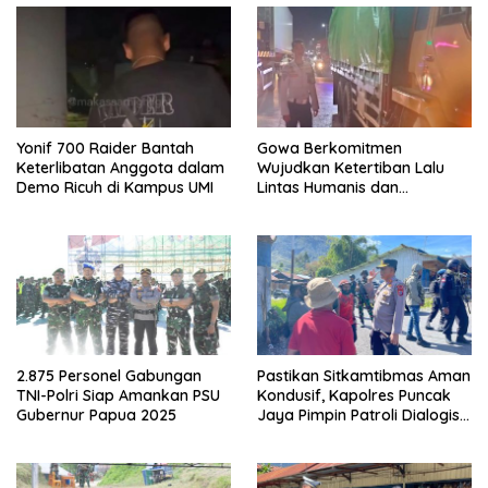
Yonif 700 Raider Bantah
Gowa Berkomitmen
Keterlibatan Anggota dalam
Wujudkan Ketertiban Lalu
Demo Ricuh di Kampus UMI
Lintas Humanis dan
Berkelanjutan
2.875 Personel Gabungan
Pastikan Sitkamtibmas Aman
TNI-Polri Siap Amankan PSU
Kondusif, Kapolres Puncak
Gubernur Papua 2025
Jaya Pimpin Patroli Dialogis
Gabungan TNI-POLRI di
Seputaran Kota Mulia