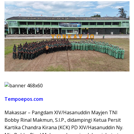
Tempoepos.com
Makassar – Pangdam XIV/Hasanuddin Mayjen TNI
Bobby Rinal Makmun, S.I.P., didampingi Ketua Persit
Kartika Chandra Kirana (KCK) PD XIV/Hasanuddin Ny.