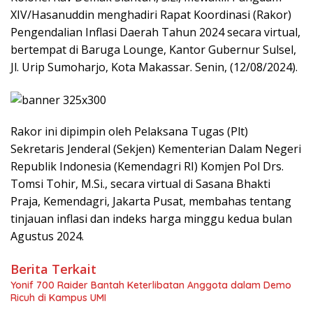
XIV/Hasanuddin menghadiri Rapat Koordinasi (Rakor)
Pengendalian Inflasi Daerah Tahun 2024 secara virtual,
bertempat di Baruga Lounge, Kantor Gubernur Sulsel,
Jl. Urip Sumoharjo, Kota Makassar. Senin, (12/08/2024).
Rakor ini dipimpin oleh Pelaksana Tugas (Plt)
Sekretaris Jenderal (Sekjen) Kementerian Dalam Negeri
Republik Indonesia (Kemendagri RI) Komjen Pol Drs.
Tomsi Tohir, M.Si., secara virtual di Sasana Bhakti
Praja, Kemendagri, Jakarta Pusat, membahas tentang
tinjauan inflasi dan indeks harga minggu kedua bulan
Agustus 2024.
Berita Terkait
Yonif 700 Raider Bantah Keterlibatan Anggota dalam Demo
Ricuh di Kampus UMI