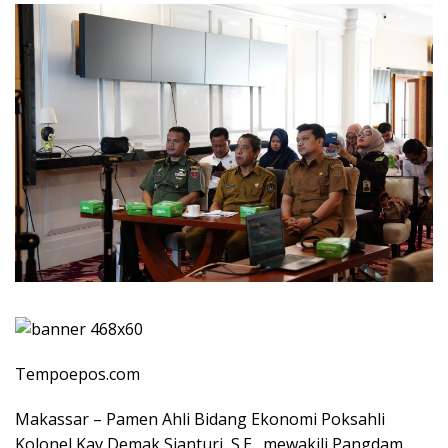
Tempoepos.com
Makassar – Pamen Ahli Bidang Ekonomi Poksahli
Kolonel Kav Demak Sianturi, S.E., mewakili Pangdam