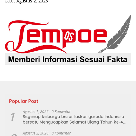
Catut
Agustus 2, 2026
Popular Post
1
Agustus 1, 2026
0 Komentar
Segenap keluarga besar laskar garuda Indonesia
bersatu Mengucapkan Selamat Ulang Tahun ke-44
untuk ibu ketua umum LGIB (Andi Sumarni).
Agustus 2, 2026
0 Komentar