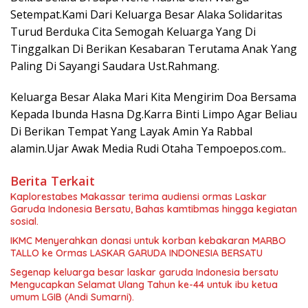
Setempat.Kami Dari Keluarga Besar Alaka Solidaritas
Turud Berduka Cita Semogah Keluarga Yang Di
Tinggalkan Di Berikan Kesabaran Terutama Anak Yang
Paling Di Sayangi Saudara Ust.Rahmang.
Keluarga Besar Alaka Mari Kita Mengirim Doa Bersama
Kepada Ibunda Hasna Dg.Karra Binti Limpo Agar Beliau
Di Berikan Tempat Yang Layak Amin Ya Rabbal
alamin.Ujar Awak Media Rudi Otaha Tempoepos.com..
Berita Terkait
Kaplorestabes Makassar terima audiensi ormas Laskar
Garuda Indonesia Bersatu, Bahas kamtibmas hingga kegiatan
sosial.
IKMC Menyerahkan donasi untuk korban kebakaran MARBO
TALLO ke Ormas LASKAR GARUDA INDONESIA BERSATU
Segenap keluarga besar laskar garuda Indonesia bersatu
Mengucapkan Selamat Ulang Tahun ke-44 untuk ibu ketua
umum LGIB (Andi Sumarni).