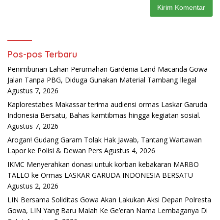
Pos-pos Terbaru
Penimbunan Lahan Perumahan Gardenia Land Macanda Gowa
Jalan Tanpa PBG, Diduga Gunakan Material Tambang Ilegal
Agustus 7, 2026
Kaplorestabes Makassar terima audiensi ormas Laskar Garuda
Indonesia Bersatu, Bahas kamtibmas hingga kegiatan sosial.
Agustus 7, 2026
Arogan! Gudang Garam Tolak Hak Jawab, Tantang Wartawan
Lapor ke Polisi & Dewan Pers
Agustus 4, 2026
IKMC Menyerahkan donasi untuk korban kebakaran MARBO
TALLO ke Ormas LASKAR GARUDA INDONESIA BERSATU
Agustus 2, 2026
LIN Bersama Soliditas Gowa Akan Lakukan Aksi Depan Polresta
Gowa, LIN Yang Baru Malah Ke Ge’eran Nama Lembaganya Di