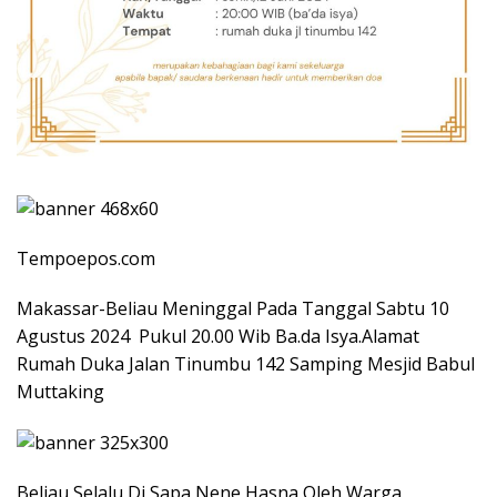
Tempoepos.com
Makassar-Beliau Meninggal Pada Tanggal Sabtu 10
Agustus 2024 Pukul 20.00 Wib Ba.da Isya.Alamat
Rumah Duka Jalan Tinumbu 142 Samping Mesjid Babul
Muttaking
Beliau Selalu Di Sapa Nene Hasna Oleh Warga