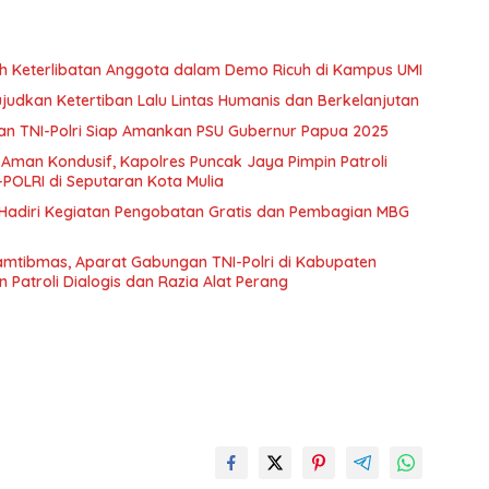
ah Keterlibatan Anggota dalam Demo Ricuh di Kampus UMI
dkan Ketertiban Lalu Lintas Humanis dan Berkelanjutan
an TNI-Polri Siap Amankan PSU Gubernur Papua 2025
 Aman Kondusif, Kapolres Puncak Jaya Pimpin Patroli
POLRI di Seputaran Kota Mulia
Hadiri Kegiatan Pengobatan Gratis dan Pembagian MBG
amtibmas, Aparat Gabungan TNI-Polri di Kabupaten
 Patroli Dialogis dan Razia Alat Perang