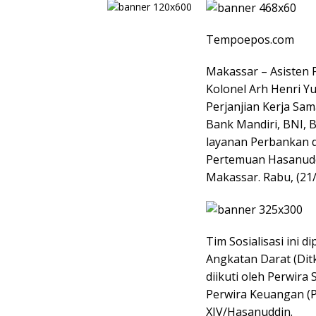
Tempoepos.com
Makassar – Asisten 
Kolonel Arh Henri Yud
Perjanjian Kerja Sa
Bank Mandiri, BNI, 
layanan Perbankan d
Pertemuan Hasanuddi
Makassar. Rabu, (21/
Tim Sosialisasi ini 
Angkatan Darat (Ditk
diikuti oleh Perwira 
Perwira Keuangan (P
XIV/Hasanuddin.