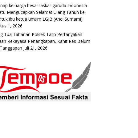
nap keluarga besar laskar garuda Indonesia
atu Mengucapkan Selamat Ulang Tahun ke-
ntuk ibu ketua umum LGIB (Andi Sumarni).
tus 1, 2026
g Tua Tahanan Polsek Tallo Pertanyakan
an Rekayasa Penangkapan, Kanit Res Belum
 Tanggapan
Juli 21, 2026