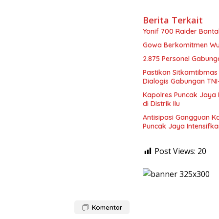
Berita Terkait
Yonif 700 Raider Bant
Gowa Berkomitmen Wuju
2.875 Personel Gabung
Pastikan Sitkamtibmas
Dialogis Gabungan TNI-
Kapolres Puncak Jaya 
di Distrik Ilu
Antisipasi Gangguan K
Puncak Jaya Intensifkan
Post Views:
20
Komentar