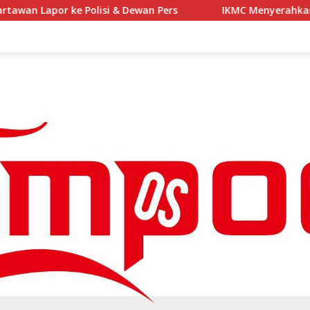
ewan Pers
IKMC Menyerahkan donasi untuk korban ke