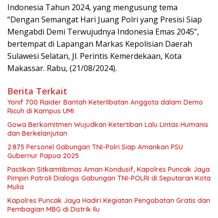
Indonesia Tahun 2024, yang mengusung tema
“Dengan Semangat Hari Juang Polri yang Presisi Siap
Mengabdi Demi Terwujudnya Indonesia Emas 2045”,
bertempat di Lapangan Markas Kepolisian Daerah
Sulawesi Selatan, Jl. Perintis Kemerdekaan, Kota
Makassar. Rabu, (21/08/2024).
Berita Terkait
Yonif 700 Raider Bantah Keterlibatan Anggota dalam Demo
Ricuh di Kampus UMI
Gowa Berkomitmen Wujudkan Ketertiban Lalu Lintas Humanis
dan Berkelanjutan
2.875 Personel Gabungan TNI-Polri Siap Amankan PSU
Gubernur Papua 2025
Pastikan Sitkamtibmas Aman Kondusif, Kapolres Puncak Jaya
Pimpin Patroli Dialogis Gabungan TNI-POLRI di Seputaran Kota
Mulia
Kapolres Puncak Jaya Hadiri Kegiatan Pengobatan Gratis dan
Pembagian MBG di Distrik Ilu