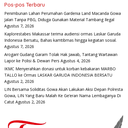
Pos-pos Terbaru
Penimbunan Lahan Perumahan Gardenia Land Macanda Gowa
Jalan Tanpa PBG, Diduga Gunakan Material Tambang Ilegal
Agustus 7, 2026
Kaplorestabes Makassar terima audiensi ormas Laskar Garuda
Indonesia Bersatu, Bahas kamtibmas hingga kegiatan sosial.
Agustus 7, 2026
Arogan! Gudang Garam Tolak Hak Jawab, Tantang Wartawan
Lapor ke Polisi & Dewan Pers
Agustus 4, 2026
IKMC Menyerahkan donasi untuk korban kebakaran MARBO
TALLO ke Ormas LASKAR GARUDA INDONESIA BERSATU
Agustus 2, 2026
LIN Bersama Soliditas Gowa Akan Lakukan Aksi Depan Polresta
Gowa, LIN Yang Baru Malah Ke Ge’eran Nama Lembaganya Di
Catut
Agustus 2, 2026