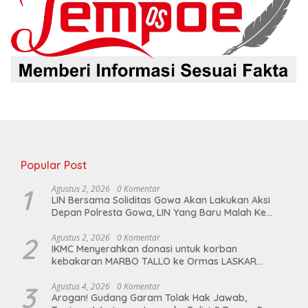
Popular Post
1
Agustus 2, 2026
0 Komentar
LIN Bersama Soliditas Gowa Akan Lakukan Aksi
Depan Polresta Gowa, LIN Yang Baru Malah Ke
Ge’eran Nama Lembaganya Di Catut
2
Agustus 2, 2026
0 Komentar
IKMC Menyerahkan donasi untuk korban
kebakaran MARBO TALLO ke Ormas LASKAR
GARUDA INDONESIA BERSATU
3
Agustus 4, 2026
0 Komentar
Arogan! Gudang Garam Tolak Hak Jawab,