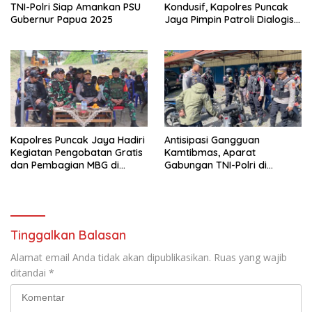
TNI-Polri Siap Amankan PSU
Kondusif, Kapolres Puncak
Gubernur Papua 2025
Jaya Pimpin Patroli Dialogis
Gabungan TNI-POLRI di
Seputaran Kota Mulia
Kapolres Puncak Jaya Hadiri
Antisipasi Gangguan
Kegiatan Pengobatan Gratis
Kamtibmas, Aparat
dan Pembagian MBG di
Gabungan TNI-Polri di
Distrik Ilu
Kabupaten Puncak Jaya
Intensifkan Patroli Dialogis
dan Razia Alat Perang
Tinggalkan Balasan
Alamat email Anda tidak akan dipublikasikan.
Ruas yang wajib
ditandai
*