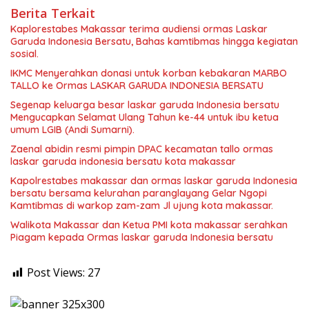
Berita Terkait
Kaplorestabes Makassar terima audiensi ormas Laskar
Garuda Indonesia Bersatu, Bahas kamtibmas hingga kegiatan
sosial.
IKMC Menyerahkan donasi untuk korban kebakaran MARBO
TALLO ke Ormas LASKAR GARUDA INDONESIA BERSATU
Segenap keluarga besar laskar garuda Indonesia bersatu
Mengucapkan Selamat Ulang Tahun ke-44 untuk ibu ketua
umum LGIB (Andi Sumarni).
Zaenal abidin resmi pimpin DPAC kecamatan tallo ormas
laskar garuda indonesia bersatu kota makassar
Kapolrestabes makassar dan ormas laskar garuda Indonesia
bersatu bersama kelurahan paranglayang Gelar Ngopi
Kamtibmas di warkop zam-zam Jl ujung kota makassar.
Walikota Makassar dan Ketua PMI kota makassar serahkan
Piagam kepada Ormas laskar garuda Indonesia bersatu
Post Views:
27