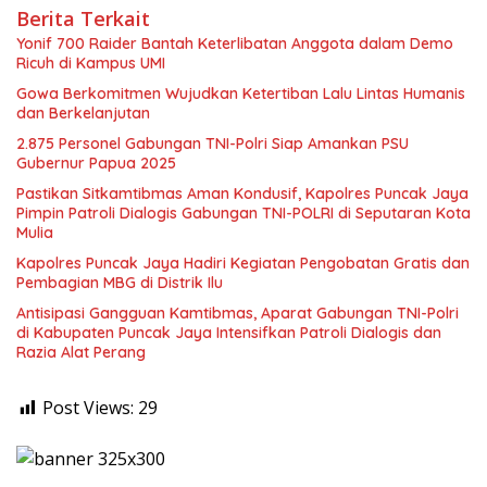
Berita Terkait
Yonif 700 Raider Bantah Keterlibatan Anggota dalam Demo
Ricuh di Kampus UMI
Gowa Berkomitmen Wujudkan Ketertiban Lalu Lintas Humanis
dan Berkelanjutan
2.875 Personel Gabungan TNI-Polri Siap Amankan PSU
Gubernur Papua 2025
Pastikan Sitkamtibmas Aman Kondusif, Kapolres Puncak Jaya
Pimpin Patroli Dialogis Gabungan TNI-POLRI di Seputaran Kota
Mulia
Kapolres Puncak Jaya Hadiri Kegiatan Pengobatan Gratis dan
Pembagian MBG di Distrik Ilu
Antisipasi Gangguan Kamtibmas, Aparat Gabungan TNI-Polri
di Kabupaten Puncak Jaya Intensifkan Patroli Dialogis dan
Razia Alat Perang
Post Views:
29