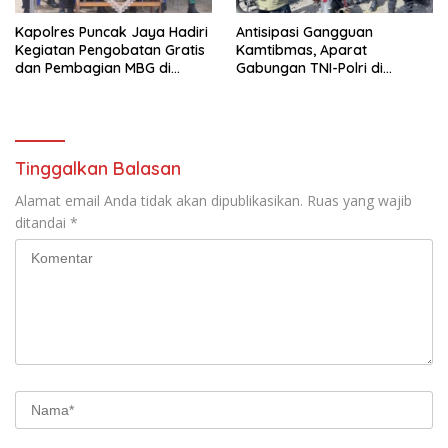
Kapolres Puncak Jaya Hadiri
Antisipasi Gangguan
Kegiatan Pengobatan Gratis
Kamtibmas, Aparat
dan Pembagian MBG di
Gabungan TNI-Polri di
Distrik Ilu
Kabupaten Puncak Jaya
Intensifkan Patroli Dialogis
dan Razia Alat Perang
Tinggalkan Balasan
Alamat email Anda tidak akan dipublikasikan.
Ruas yang wajib
ditandai
*