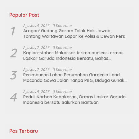
Popular Post
1
Agustus 4, 2026
0 Komentar
Arogan! Gudang Garam Tolak Hak Jawab,
Tantang Wartawan Lapor ke Polisi & Dewan Pers
2
Agustus 7, 2026
0 Komentar
Kaplorestabes Makassar terima audiensi ormas
Laskar Garuda Indonesia Bersatu, Bahas
kamtibmas hingga kegiatan sosial.
3
Agustus 7, 2026
0 Komentar
Penimbunan Lahan Perumahan Gardenia Land
Macanda Gowa Jalan Tanpa PBG, Diduga Gunakan
Material Tambang Ilegal
4
Agustus 9, 2026
0 Komentar
Peduli Korban Kebakaran, Ormas Laskar Garuda
Indonesia bersatu Salurkan Bantuan
Pos Terbaru