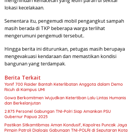
menghindari kemacetan yang lebih parah di sekitar
lokasi kecelakaan.
Sementara itu, pengemudi mobil pengangkut sampah
masih berada di TKP beberapa warga terlihat
mengerumuni pengemudi tersebut..
Hingga berita ini diturunkan, petugas masih berupaya
mengevakuasi kendaraan dan memastikan kondisi
bangunan yang terdampak.
Berita Terkait
Yonif 700 Raider Bantah Keterlibatan Anggota dalam Demo
Ricuh di Kampus UMI
Gowa Berkomitmen Wujudkan Ketertiban Lalu Lintas Humanis
dan Berkelanjutan
2.875 Personel Gabungan TNI-Polri Siap Amankan PSU
Gubernur Papua 2025
Pastikan Sitkamtibmas Aman Kondusif, Kapolres Puncak Jaya
Pimpin Patroli Dialogis Gabungan TNI-POLRI di Seputaran Kota