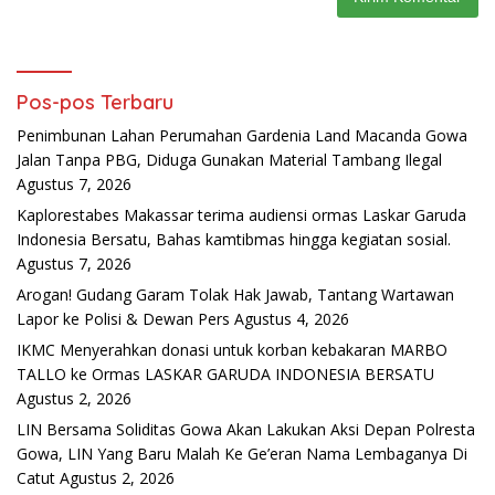
Pos-pos Terbaru
Penimbunan Lahan Perumahan Gardenia Land Macanda Gowa
Jalan Tanpa PBG, Diduga Gunakan Material Tambang Ilegal
Agustus 7, 2026
Kaplorestabes Makassar terima audiensi ormas Laskar Garuda
Indonesia Bersatu, Bahas kamtibmas hingga kegiatan sosial.
Agustus 7, 2026
Arogan! Gudang Garam Tolak Hak Jawab, Tantang Wartawan
Lapor ke Polisi & Dewan Pers
Agustus 4, 2026
IKMC Menyerahkan donasi untuk korban kebakaran MARBO
TALLO ke Ormas LASKAR GARUDA INDONESIA BERSATU
Agustus 2, 2026
LIN Bersama Soliditas Gowa Akan Lakukan Aksi Depan Polresta
Gowa, LIN Yang Baru Malah Ke Ge’eran Nama Lembaganya Di
Catut
Agustus 2, 2026