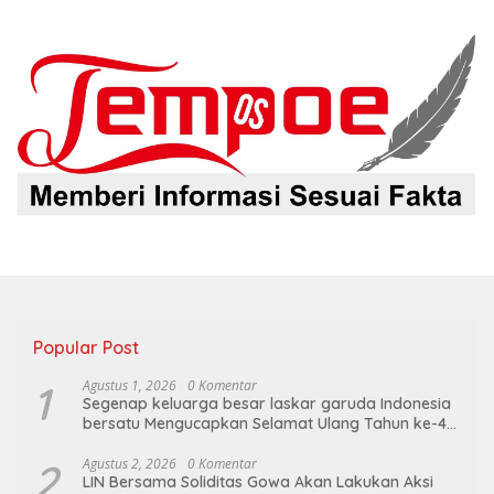
Popular Post
1
Agustus 1, 2026
0 Komentar
Segenap keluarga besar laskar garuda Indonesia
bersatu Mengucapkan Selamat Ulang Tahun ke-44
untuk ibu ketua umum LGIB (Andi Sumarni).
2
Agustus 2, 2026
0 Komentar
LIN Bersama Soliditas Gowa Akan Lakukan Aksi