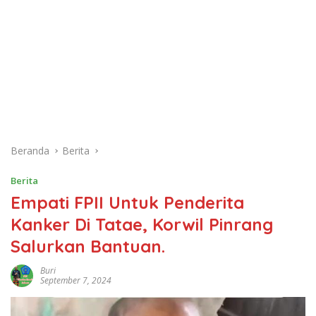
Beranda
Berita
Berita
Empati FPII Untuk Penderita
Kanker Di Tatae, Korwil Pinrang
Salurkan Bantuan.
Buri
September 7, 2024