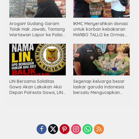
Arogan! Gudang Garam
IKMC Menyerahkan donasi
Tolak Hak Jawab, Tantang
untuk korban kebakaran
Wartawan Lapor ke Polisi
MARBO TALLO ke Ormas
& Dewan Pers
LASKAR GARUDA
INDONESIA BERSATU
LIN Bersama Soliditas
Segenap keluarga besar
Gowa Akan Lakukan Aksi
laskar garuda Indonesia
Depan Polresta Gowa, LIN
bersatu Mengucapkan
Yang Baru Malah Ke
Selamat Ulang Tahun ke-
Ge’eran Nama
44 untuk ibu ketua umum
Lembaganya Di Catut
LGIB (Andi Sumarni).