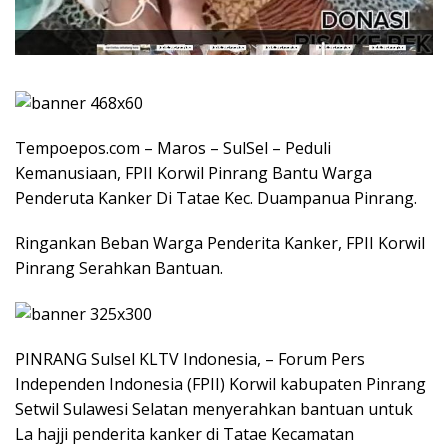
Tempoepos.com – Maros – SulSel – Peduli
Kemanusiaan, FPII Korwil Pinrang Bantu Warga
Penderuta Kanker Di Tatae Kec. Duampanua Pinrang.
Ringankan Beban Warga Penderita Kanker, FPII Korwil
Pinrang Serahkan Bantuan.
PINRANG Sulsel KLTV Indonesia, – Forum Pers
Independen Indonesia (FPII) Korwil kabupaten Pinrang
Setwil Sulawesi Selatan menyerahkan bantuan untuk
La hajji penderita kanker di Tatae Kecamatan