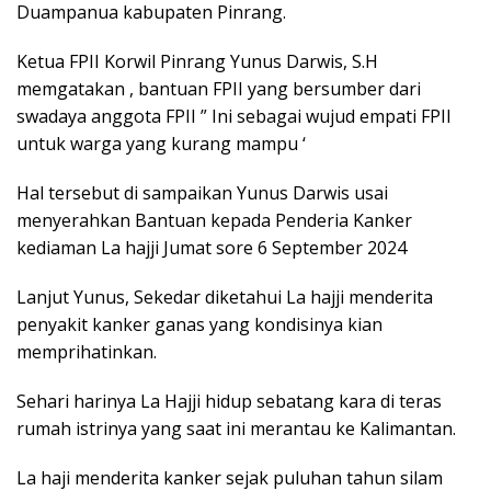
Duampanua kabupaten Pinrang.
Ketua FPII Korwil Pinrang Yunus Darwis, S.H
memgatakan , bantuan FPII yang bersumber dari
swadaya anggota FPII ” Ini sebagai wujud empati FPII
untuk warga yang kurang mampu ‘
Hal tersebut di sampaikan Yunus Darwis usai
menyerahkan Bantuan kepada Penderia Kanker
kediaman La hajji Jumat sore 6 September 2024
Lanjut Yunus, Sekedar diketahui La hajji menderita
penyakit kanker ganas yang kondisinya kian
memprihatinkan.
Sehari harinya La Hajji hidup sebatang kara di teras
rumah istrinya yang saat ini merantau ke Kalimantan.
La haji menderita kanker sejak puluhan tahun silam