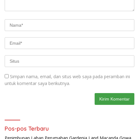
Simpan nama, email, dan situs web saya pada peramban ini
untuk komentar saya berikutnya.
Pos-pos Terbaru
Penimbunan Lahan Perumahan Gardenia Land Macanda Gowa