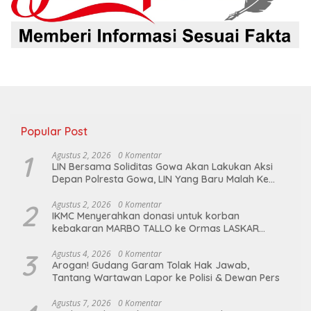
Popular Post
1
Agustus 2, 2026
0 Komentar
LIN Bersama Soliditas Gowa Akan Lakukan Aksi
Depan Polresta Gowa, LIN Yang Baru Malah Ke
Ge’eran Nama Lembaganya Di Catut
2
Agustus 2, 2026
0 Komentar
IKMC Menyerahkan donasi untuk korban
kebakaran MARBO TALLO ke Ormas LASKAR
GARUDA INDONESIA BERSATU
3
Agustus 4, 2026
0 Komentar
Arogan! Gudang Garam Tolak Hak Jawab,
Tantang Wartawan Lapor ke Polisi & Dewan Pers
Agustus 7, 2026
0 Komentar