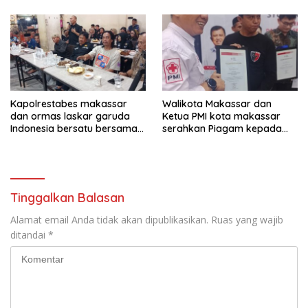
untuk ibu ketua umum LGIB
(Andi Sumarni).
Kapolrestabes makassar
Walikota Makassar dan
dan ormas laskar garuda
Ketua PMI kota makassar
Indonesia bersatu bersama
serahkan Piagam kepada
kelurahan paranglayang
Ormas laskar garuda
Gelar Ngopi Kamtibmas di
Indonesia bersatu
warkop zam-zam Jl ujung
kota makassar.
Tinggalkan Balasan
Alamat email Anda tidak akan dipublikasikan.
Ruas yang wajib
ditandai
*