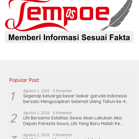
Popular Post
1
Agustus 1, 2026
0 Komentar
Segenap keluarga besar laskar garuda Indonesia
bersatu Mengucapkan Selamat Ulang Tahun ke-44
untuk ibu ketua umum LGIB (Andi Sumarni).
2
Agustus 2, 2026
0 Komentar
LIN Bersama Soliditas Gowa Akan Lakukan Aksi
Depan Polresta Gowa, LIN Yang Baru Malah Ke
Ge’eran Nama Lembaganya Di Catut
Agustus 2, 2026
0 Komentar