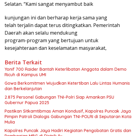
Selatan. “Kami sangat menyambut baik
kunjungan ini dan berharap kerja sama yang
telah terjalin dapat terus ditingkatkan. Pemerintah
Daerah akan selalu mendukung
program-program yang bertujuan untuk
kesejahteraan dan keselamatan masyarakat,
Berita Terkait
Yonif 700 Raider Bantah Keterlibatan Anggota dalam Demo
Ricuh di Kampus UMI
Gowa Berkomitmen Wujudkan Ketertiban Lalu Lintas Humanis
dan Berkelanjutan
2.875 Personel Gabungan TNI-Polri Siap Amankan PSU
Gubernur Papua 2025
Pastikan Sitkamtibmas Aman Kondusif, Kapolres Puncak Jaya
Pimpin Patroli Dialogis Gabungan TNI-POLRI di Seputaran Kota
Mulia
Kapolres Puncak Jaya Hadiri Kegiatan Pengobatan Gratis dan