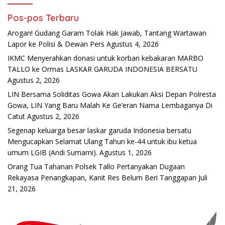
Pos-pos Terbaru
Arogan! Gudang Garam Tolak Hak Jawab, Tantang Wartawan
Lapor ke Polisi & Dewan Pers
Agustus 4, 2026
IKMC Menyerahkan donasi untuk korban kebakaran MARBO
TALLO ke Ormas LASKAR GARUDA INDONESIA BERSATU
Agustus 2, 2026
LIN Bersama Soliditas Gowa Akan Lakukan Aksi Depan Polresta
Gowa, LIN Yang Baru Malah Ke Ge’eran Nama Lembaganya Di
Catut
Agustus 2, 2026
Segenap keluarga besar laskar garuda Indonesia bersatu
Mengucapkan Selamat Ulang Tahun ke-44 untuk ibu ketua
umum LGIB (Andi Sumarni).
Agustus 1, 2026
Orang Tua Tahanan Polsek Tallo Pertanyakan Dugaan
Rekayasa Penangkapan, Kanit Res Belum Beri Tanggapan
Juli
21, 2026