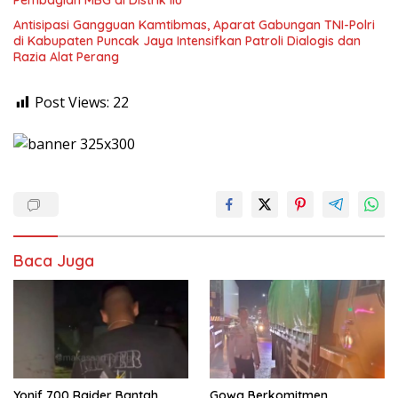
Pembagian MBG di Distrik Ilu
Antisipasi Gangguan Kamtibmas, Aparat Gabungan TNI-Polri
di Kabupaten Puncak Jaya Intensifkan Patroli Dialogis dan
Razia Alat Perang
Post Views:
22
Baca Juga
Yonif 700 Raider Bantah
Gowa Berkomitmen