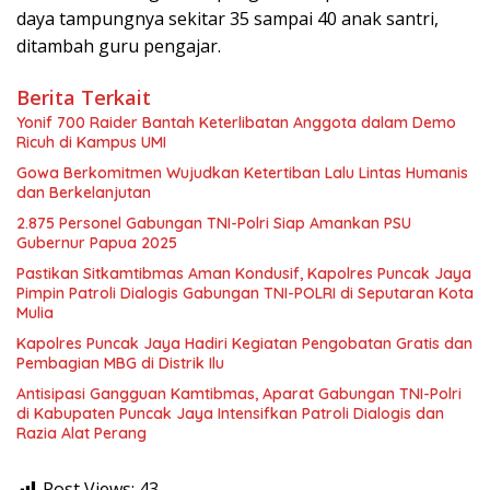
daya tampungnya sekitar 35 sampai 40 anak santri,
ditambah guru pengajar.
Berita Terkait
Yonif 700 Raider Bantah Keterlibatan Anggota dalam Demo
Ricuh di Kampus UMI
Gowa Berkomitmen Wujudkan Ketertiban Lalu Lintas Humanis
dan Berkelanjutan
2.875 Personel Gabungan TNI-Polri Siap Amankan PSU
Gubernur Papua 2025
Pastikan Sitkamtibmas Aman Kondusif, Kapolres Puncak Jaya
Pimpin Patroli Dialogis Gabungan TNI-POLRI di Seputaran Kota
Mulia
Kapolres Puncak Jaya Hadiri Kegiatan Pengobatan Gratis dan
Pembagian MBG di Distrik Ilu
Antisipasi Gangguan Kamtibmas, Aparat Gabungan TNI-Polri
di Kabupaten Puncak Jaya Intensifkan Patroli Dialogis dan
Razia Alat Perang
Post Views:
43