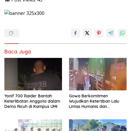
Baca Juga
Yonif 700 Raider Bantah
Gowa Berkomitmen
Keterlibatan Anggota dalam
Wujudkan Ketertiban Lalu
Demo Ricuh di Kampus UMI
Lintas Humanis dan
Berkelanjutan