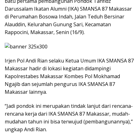
batu pertama pembangunan Pondok Tahfidz
Darussalam Ikatan Alumni (IKA) SMANSA 87 Makassar
di Perumahan Bosowa Indah, Jalan Teduh Bersinar
Alauddin, Kelurahan Gunung Sari, Kecamatan
Rappocini, Makassar, Senin (16/9).
Irjen Pol Andi Rian selaku Ketua Umum IKA SMANSA 87
Makassar hadir di lokasi kegiatan didampingi
Kapolrestabes Makassar Kombes Pol Mokhamad
Ngajib dan sejumlah pengurus IKA SMANSA 87
Makassar lainnya.
“Jadi pondok ini merupakan tindak lanjut dari rencana-
rencana kerja dari IKA SMANSA 87 Makassar, mudah-
mudahan tahun ini bisa terwujud (pembangunannya),”
ungkap Andi Rian.