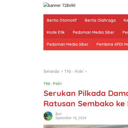
Berita Otomotif
Berita Olahraga
K
Kode Etik
Pedoman Media Siber
Pe
Pedoman Media Siber
Pembina APDI M
Beranda
TNI - Polri
TNI - Polri
Serukan Pilkada Dama
Ratusan Sembako ke 
Buri
September 16, 2024