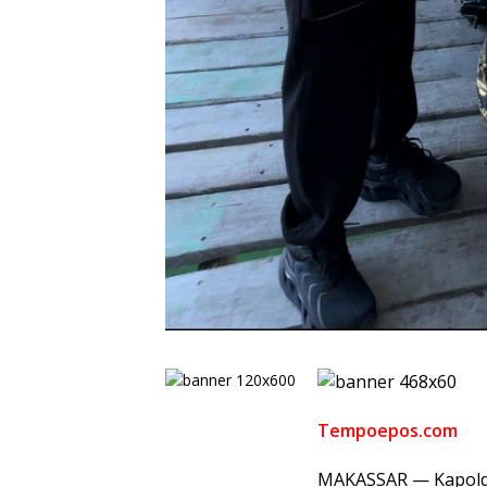
Tempoepos.com
MAKASSAR — Kapolda S