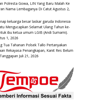
n Polresta Gowa, LIN Yang Baru Malah Ke
ran Nama Lembaganya Di Catut
Agustus 2,
6
nap keluarga besar laskar garuda Indonesia
atu Mengucapkan Selamat Ulang Tahun ke-
ntuk ibu ketua umum LGIB (Andi Sumarni).
tus 1, 2026
g Tua Tahanan Polsek Tallo Pertanyakan
an Rekayasa Penangkapan, Kanit Res Belum
 Tanggapan
Juli 21, 2026