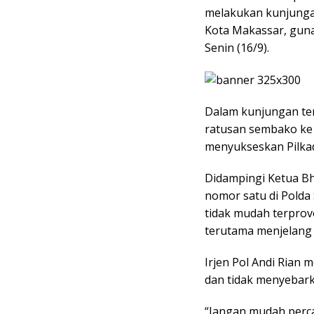
melakukan kunjunga
Kota Makassar, gun
Senin (16/9).
Dalam kunjungan te
ratusan sembako ke 
menyukseskan Pilka
Didampingi Ketua Bh
nomor satu di Polda
tidak mudah terprov
terutama menjelang 
Irjen Pol Andi Rian
dan tidak menyebark
“Jangan mudah perc