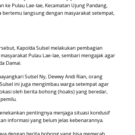
n ke Pulau Lae-lae, Kecamatan Ujung Pandang,
a bertemu langsung dengan masyarakat setempat,
rsebut, Kapolda Sulsel melakukan pembagian
masyarakat Pulau Lae-lae, sembari mengajak agar
da Damai.
ayangkari Sulsel Ny, Dewwy Andi Rian, orang
 Sulsel ini juga mengimbau warga setempat agar
okasi oleh berita bohong (hoaks) yang beredar,
pemilu.
 menekankan pentingnya menjaga situasi kondusif
an informasi yang belum jelas kebenarannya.
aya dengan berita bohong yang bisa memecah