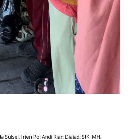
ulsel, Irjen Pol Andi Rian Djajadi SIK, MH,