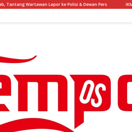
 Polisi & Dewan Pers
IKMC Menyerahkan donasi untuk