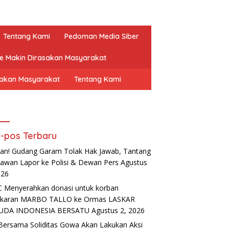
Tentang Kami
Pedoman Media Siber
ne Makin Dirasakan Masyarakat
sakan Masyarakat
Tentang Kami
-pos Terbaru
an! Gudang Garam Tolak Hak Jawab, Tantang
awan Lapor ke Polisi & Dewan Pers
Agustus
026
 Menyerahkan donasi untuk korban
akaran MARBO TALLO ke Ormas LASKAR
UDA INDONESIA BERSATU
Agustus 2, 2026
Bersama Soliditas Gowa Akan Lakukan Aksi