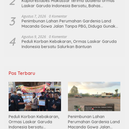
2
Kaplorestabes Makassar terima audiensi ormas
Laskar Garuda Indonesia Bersatu, Bahas
kamtibmas hingga kegiatan sosial.
3
Agustus 7, 2026
0 Komentar
Penimbunan Lahan Perumahan Gardenia Land
Macanda Gowa Jalan Tanpa PBG, Diduga Gunakan
Material Tambang Ilegal
4
Agustus 9, 2026
0 Komentar
Peduli Korban Kebakaran, Ormas Laskar Garuda
Indonesia bersatu Salurkan Bantuan
Pos Terbaru
Peduli Korban Kebakaran,
Penimbunan Lahan
Ormas Laskar Garuda
Perumahan Gardenia Land
Indonesia bersatu
Macanda Gowa Jalan