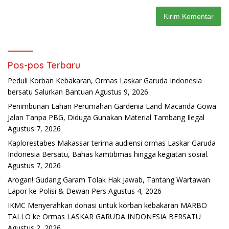
Pos-pos Terbaru
Peduli Korban Kebakaran, Ormas Laskar Garuda Indonesia
bersatu Salurkan Bantuan
Agustus 9, 2026
Penimbunan Lahan Perumahan Gardenia Land Macanda Gowa
Jalan Tanpa PBG, Diduga Gunakan Material Tambang Ilegal
Agustus 7, 2026
Kaplorestabes Makassar terima audiensi ormas Laskar Garuda
Indonesia Bersatu, Bahas kamtibmas hingga kegiatan sosial.
Agustus 7, 2026
Arogan! Gudang Garam Tolak Hak Jawab, Tantang Wartawan
Lapor ke Polisi & Dewan Pers
Agustus 4, 2026
IKMC Menyerahkan donasi untuk korban kebakaran MARBO
TALLO ke Ormas LASKAR GARUDA INDONESIA BERSATU
Agustus 2, 2026