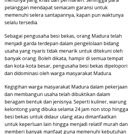
menunya yang khas dan permanen. Sehingga para
pelanggan mendapat semacam garansi untuk
memenuhi selera santapannya, kapan pun waktunya
selalu tersedia.
Sebagai pengusaha besi bekas, orang Madura telah
menjadi garda terdepan dalam pengelolaan bidang
usaha yang nyaris tidak menarik untuk ditekuni oleh
banyak orang. Boleh dikata, hampir di semua tempat
dan kota-kota besar, pengusaha besi bekas dipelopori
dan didominasi oleh warga masyarakat Madura.
Kegigihan warga masyarakat Madura dalam pekerjaan
dan membangun usaha telah dibuktikan dalam
beragam bentuk dan jenisnya. Seperti kuliner, warung
kelontong yang dibuka selama 24 jam non stop hingga
besi bekas untuk didaur ulang atau dimanfaatkan
untuk keperluan lain hingga menjadi relatif murah dan
memberi banyak manfaat guna memenuhi kebutuhan