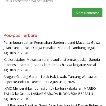
untuk komentar saya berikutnya.
Pos-pos Terbaru
Penimbunan Lahan Perumahan Gardenia Land Macanda Gowa
Jalan Tanpa PBG, Diduga Gunakan Material Tambang Ilegal
Agustus 7, 2026
Kaplorestabes Makassar terima audiensi ormas Laskar Garuda
Indonesia Bersatu, Bahas kamtibmas hingga kegiatan sosial.
Agustus 7, 2026
Arogan! Gudang Garam Tolak Hak Jawab, Tantang Wartawan
Lapor ke Polisi & Dewan Pers
Agustus 4, 2026
IKMC Menyerahkan donasi untuk korban kebakaran MARBO
TALLO ke Ormas LASKAR GARUDA INDONESIA BERSATU
Agustus 2, 2026
LIN Bersama Soliditas Gowa Akan Lakukan Aksi Depan Polresta