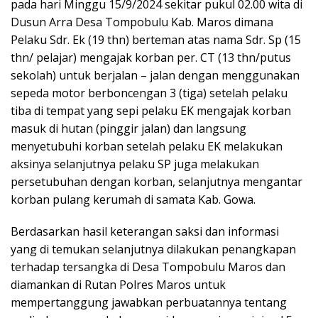
pada hari Minggu 15/9/2024 sekitar pukul 02.00 wita di
Dusun Arra Desa Tompobulu Kab. Maros dimana
Pelaku Sdr. Ek (19 thn) berteman atas nama Sdr. Sp (15
thn/ pelajar) mengajak korban per. CT (13 thn/putus
sekolah) untuk berjalan – jalan dengan menggunakan
sepeda motor berboncengan 3 (tiga) setelah pelaku
tiba di tempat yang sepi pelaku EK mengajak korban
masuk di hutan (pinggir jalan) dan langsung
menyetubuhi korban setelah pelaku EK melakukan
aksinya selanjutnya pelaku SP juga melakukan
persetubuhan dengan korban, selanjutnya mengantar
korban pulang kerumah di samata Kab. Gowa.
Berdasarkan hasil keterangan saksi dan informasi
yang di temukan selanjutnya dilakukan penangkapan
terhadap tersangka di Desa Tompobulu Maros dan
diamankan di Rutan Polres Maros untuk
mempertanggung jawabkan perbuatannya tentang