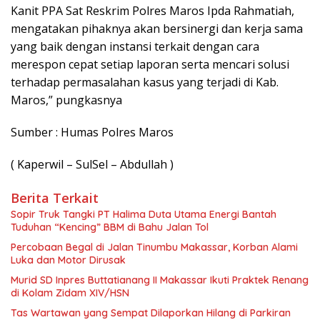
Kanit PPA Sat Reskrim Polres Maros Ipda Rahmatiah,
mengatakan pihaknya akan bersinergi dan kerja sama
yang baik dengan instansi terkait dengan cara
merespon cepat setiap laporan serta mencari solusi
terhadap permasalahan kasus yang terjadi di Kab.
Maros,” pungkasnya
Sumber : Humas Polres Maros
( Kaperwil – SulSel – Abdullah )
Berita Terkait
Sopir Truk Tangki PT Halima Duta Utama Energi Bantah
Tuduhan “Kencing” BBM di Bahu Jalan Tol
Percobaan Begal di Jalan Tinumbu Makassar, Korban Alami
Luka dan Motor Dirusak
Murid SD Inpres Buttatianang II Makassar Ikuti Praktek Renang
di Kolam Zidam XIV/HSN
Tas Wartawan yang Sempat Dilaporkan Hilang di Parkiran