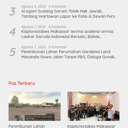
GARUDA INDONESIA BERSATU
3
Agustus 4, 2026
0 Komentar
Arogan! Gudang Garam Tolak Hak Jawab,
Tantang Wartawan Lapor ke Polisi & Dewan Pers
4
Agustus 7, 2026
0 Komentar
Kaplorestabes Makassar terima audiensi ormas
Laskar Garuda Indonesia Bersatu, Bahas
kamtibmas hingga kegiatan sosial.
5
Agustus 7, 2026
0 Komentar
Penimbunan Lahan Perumahan Gardenia Land
Macanda Gowa Jalan Tanpa PBG, Diduga Gunakan
Material Tambang Ilegal
Pos Terbaru
Penimbunan Lahan
Kaplorestabes Makassar