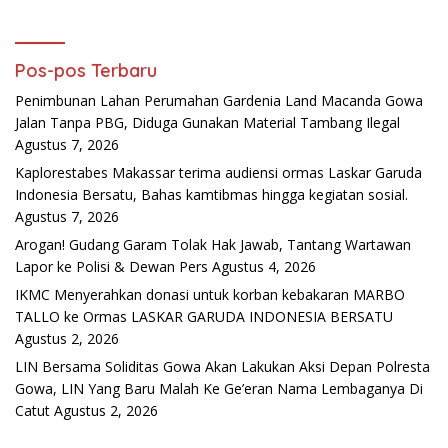
Pos-pos Terbaru
Penimbunan Lahan Perumahan Gardenia Land Macanda Gowa
Jalan Tanpa PBG, Diduga Gunakan Material Tambang Ilegal
Agustus 7, 2026
Kaplorestabes Makassar terima audiensi ormas Laskar Garuda
Indonesia Bersatu, Bahas kamtibmas hingga kegiatan sosial.
Agustus 7, 2026
Arogan! Gudang Garam Tolak Hak Jawab, Tantang Wartawan
Lapor ke Polisi & Dewan Pers
Agustus 4, 2026
IKMC Menyerahkan donasi untuk korban kebakaran MARBO
TALLO ke Ormas LASKAR GARUDA INDONESIA BERSATU
Agustus 2, 2026
LIN Bersama Soliditas Gowa Akan Lakukan Aksi Depan Polresta
Gowa, LIN Yang Baru Malah Ke Ge’eran Nama Lembaganya Di
Catut
Agustus 2, 2026