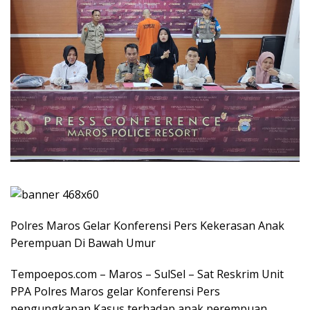
Polres Maros Gelar Konferensi Pers Kekerasan Anak
Perempuan Di Bawah Umur
Tempoepos.com – Maros – SulSel – Sat Reskrim Unit
PPA Polres Maros gelar Konferensi Pers
pengungkapan Kasus terhadap anak perempuan