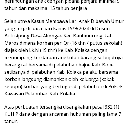
perlindungan anak dengan pidana penjara minimal 5
tahun dan maksimal 15 tahun penjara
Selanjutnya Kasus Membawa Lari Anak Dibawah Umur
yang terjadi pada hari Kamis 19/9/2024 di Dusun
Bulusipong Desa Altengae Kec. Bantimurung. kab.
Maros dimana korban per. Qr (16 thn / putus sekolah)
diajak oleh Lk.N (19 thn) ke Kab. Kolaka dengan
menumpang kendaraan angkutan barang selanjutnya
berangkat bersama di pelabuhan bajoe Kab. Bone
setibanya di pelabuhan Kab. Kolaka pelaku bersama
korban langsung diamankan oleh keluarga (kakak
sepupu) korban yang bertugas di pelabuhan di Polsek
Kawasan Pelabuhan Kab. Kolaka.
Atas perbuatan tersangka disangkakan pasal 332 (1)
KUH Pidana dengan ancaman hukuman paling lama 7
tahun.