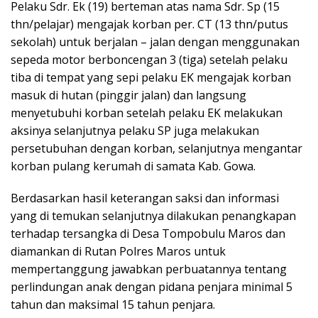
Pelaku Sdr. Ek (19) berteman atas nama Sdr. Sp (15
thn/pelajar) mengajak korban per. CT (13 thn/putus
sekolah) untuk berjalan – jalan dengan menggunakan
sepeda motor berboncengan 3 (tiga) setelah pelaku
tiba di tempat yang sepi pelaku EK mengajak korban
masuk di hutan (pinggir jalan) dan langsung
menyetubuhi korban setelah pelaku EK melakukan
aksinya selanjutnya pelaku SP juga melakukan
persetubuhan dengan korban, selanjutnya mengantar
korban pulang kerumah di samata Kab. Gowa.
Berdasarkan hasil keterangan saksi dan informasi
yang di temukan selanjutnya dilakukan penangkapan
terhadap tersangka di Desa Tompobulu Maros dan
diamankan di Rutan Polres Maros untuk
mempertanggung jawabkan perbuatannya tentang
perlindungan anak dengan pidana penjara minimal 5
tahun dan maksimal 15 tahun penjara.