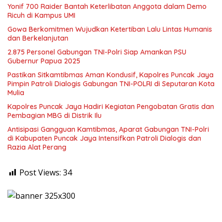
Yonif 700 Raider Bantah Keterlibatan Anggota dalam Demo
Ricuh di Kampus UMI
Gowa Berkomitmen Wujudkan Ketertiban Lalu Lintas Humanis
dan Berkelanjutan
2.875 Personel Gabungan TNI-Polri Siap Amankan PSU
Gubernur Papua 2025
Pastikan Sitkamtibmas Aman Kondusif, Kapolres Puncak Jaya
Pimpin Patroli Dialogis Gabungan TNI-POLRI di Seputaran Kota
Mulia
Kapolres Puncak Jaya Hadiri Kegiatan Pengobatan Gratis dan
Pembagian MBG di Distrik Ilu
Antisipasi Gangguan Kamtibmas, Aparat Gabungan TNI-Polri
di Kabupaten Puncak Jaya Intensifkan Patroli Dialogis dan
Razia Alat Perang
Post Views:
34