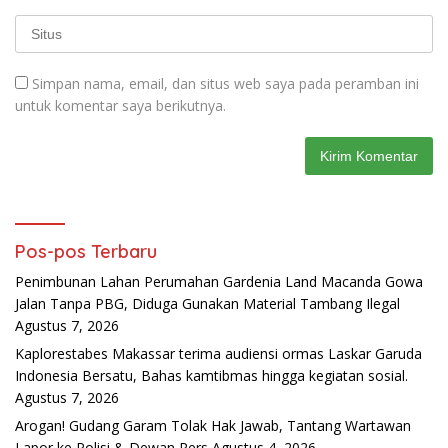
Simpan nama, email, dan situs web saya pada peramban ini
untuk komentar saya berikutnya.
Pos-pos Terbaru
Penimbunan Lahan Perumahan Gardenia Land Macanda Gowa
Jalan Tanpa PBG, Diduga Gunakan Material Tambang Ilegal
Agustus 7, 2026
Kaplorestabes Makassar terima audiensi ormas Laskar Garuda
Indonesia Bersatu, Bahas kamtibmas hingga kegiatan sosial.
Agustus 7, 2026
Arogan! Gudang Garam Tolak Hak Jawab, Tantang Wartawan
Lapor ke Polisi & Dewan Pers
Agustus 4, 2026