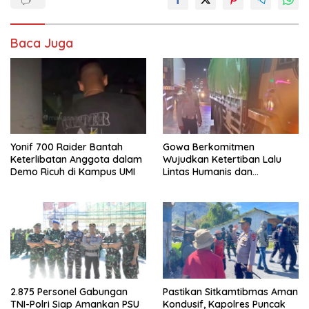
Baca Juga
Yonif 700 Raider Bantah
Gowa Berkomitmen
Keterlibatan Anggota dalam
Wujudkan Ketertiban Lalu
Demo Ricuh di Kampus UMI
Lintas Humanis dan
Berkelanjutan
2.875 Personel Gabungan
Pastikan Sitkamtibmas Aman
TNI-Polri Siap Amankan PSU
Kondusif, Kapolres Puncak