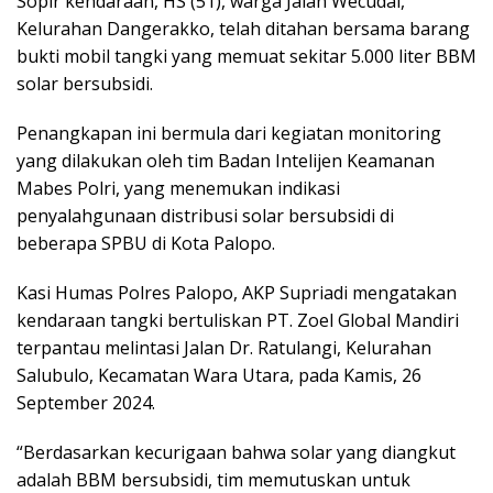
Sopir kendaraan, HS (51), warga Jalan Wecudai,
Kelurahan Dangerakko, telah ditahan bersama barang
bukti mobil tangki yang memuat sekitar 5.000 liter BBM
solar bersubsidi.
Penangkapan ini bermula dari kegiatan monitoring
yang dilakukan oleh tim Badan Intelijen Keamanan
Mabes Polri, yang menemukan indikasi
penyalahgunaan distribusi solar bersubsidi di
beberapa SPBU di Kota Palopo.
Kasi Humas Polres Palopo, AKP Supriadi mengatakan
kendaraan tangki bertuliskan PT. Zoel Global Mandiri
terpantau melintasi Jalan Dr. Ratulangi, Kelurahan
Salubulo, Kecamatan Wara Utara, pada Kamis, 26
September 2024.
“Berdasarkan kecurigaan bahwa solar yang diangkut
adalah BBM bersubsidi, tim memutuskan untuk