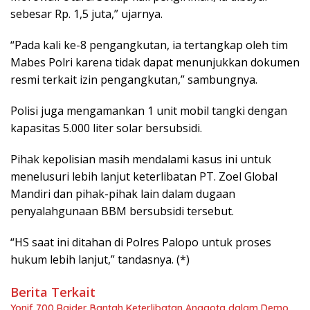
sebesar Rp. 1,5 juta,” ujarnya.
“Pada kali ke-8 pengangkutan, ia tertangkap oleh tim
Mabes Polri karena tidak dapat menunjukkan dokumen
resmi terkait izin pengangkutan,” sambungnya.
Polisi juga mengamankan 1 unit mobil tangki dengan
kapasitas 5.000 liter solar bersubsidi.
Pihak kepolisian masih mendalami kasus ini untuk
menelusuri lebih lanjut keterlibatan PT. Zoel Global
Mandiri dan pihak-pihak lain dalam dugaan
penyalahgunaan BBM bersubsidi tersebut.
“HS saat ini ditahan di Polres Palopo untuk proses
hukum lebih lanjut,” tandasnya. (*)
Berita Terkait
Yonif 700 Raider Bantah Keterlibatan Anggota dalam Demo