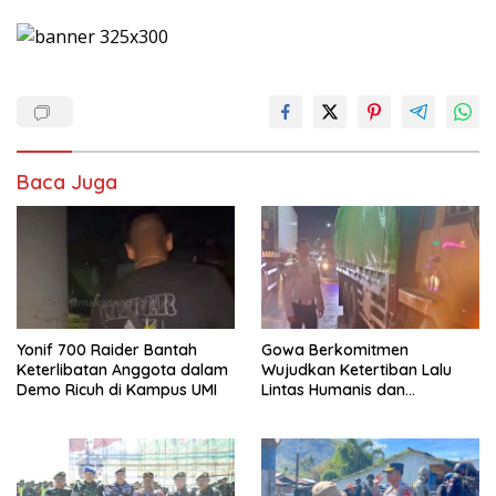
Baca Juga
Yonif 700 Raider Bantah
Gowa Berkomitmen
Keterlibatan Anggota dalam
Wujudkan Ketertiban Lalu
Demo Ricuh di Kampus UMI
Lintas Humanis dan
Berkelanjutan