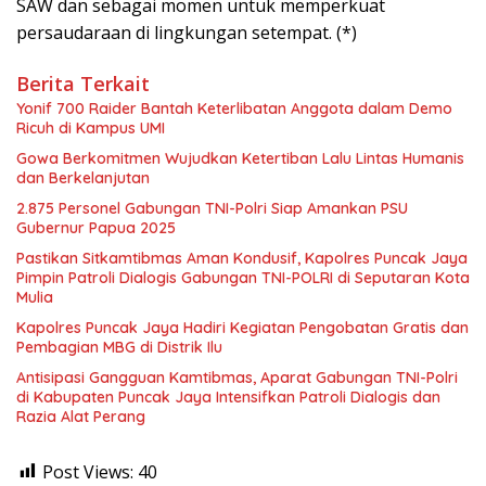
SAW dan sebagai momen untuk memperkuat
persaudaraan di lingkungan setempat. (*)
Berita Terkait
Yonif 700 Raider Bantah Keterlibatan Anggota dalam Demo
Ricuh di Kampus UMI
Gowa Berkomitmen Wujudkan Ketertiban Lalu Lintas Humanis
dan Berkelanjutan
2.875 Personel Gabungan TNI-Polri Siap Amankan PSU
Gubernur Papua 2025
Pastikan Sitkamtibmas Aman Kondusif, Kapolres Puncak Jaya
Pimpin Patroli Dialogis Gabungan TNI-POLRI di Seputaran Kota
Mulia
Kapolres Puncak Jaya Hadiri Kegiatan Pengobatan Gratis dan
Pembagian MBG di Distrik Ilu
Antisipasi Gangguan Kamtibmas, Aparat Gabungan TNI-Polri
di Kabupaten Puncak Jaya Intensifkan Patroli Dialogis dan
Razia Alat Perang
Post Views:
40