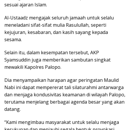
sesuai ajaran Islam.
Al-Ustaadz mengajak seluruh jamaah untuk selalu
meneladani sifat-sifat mulia Rasulullah, seperti
kejujuran, kesabaran, dan kasih sayang kepada
sesama.
Selain itu, dalam kesempatan tersebut, AKP
Syamsuddin juga memberikan sambutan singkat
mewakili Kapolres Palopo.
Dia menyampaikan harapan agar peringatan Maulid
Nabi ini dapat mempererat tali silaturahmi antarwarga
dan menjaga kondusivitas keamanan di wilayah Palopo,
terutama menjelang berbagai agenda besar yang akan
datang.
“Kami mengimbau masyarakat untuk selalu menjaga
kerukunan dan menjauhi segala bentuk provokasi