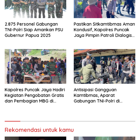
2.875 Personel Gabungan
Pastikan Sitkamtibmas Aman
TNI-Polri Siap Amankan PSU
Kondusif, Kapolres Puncak
Gubernur Papua 2025
Jaya Pimpin Patroli Dialogis
Gabungan TNI-POLRI di
Seputaran Kota Mulia
Kapolres Puncak Jaya Hadiri
Antisipasi Gangguan
Kegiatan Pengobatan Gratis
Kamtibmas, Aparat
dan Pembagian MBG di
Gabungan TNI-Polri di
Distrik Ilu
Kabupaten Puncak Jaya
Intensifkan Patroli Dialogis
dan Razia Alat Perang
Rekomendasi untuk kamu