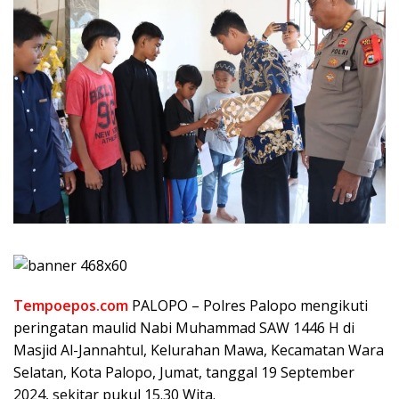
Tempoepos.com
PALOPO – Polres Palopo mengikuti
peringatan maulid Nabi Muhammad SAW 1446 H di
Masjid Al-Jannahtul, Kelurahan Mawa, Kecamatan Wara
Selatan, Kota Palopo, Jumat, tanggal 19 September
2024, sekitar pukul 15.30 Wita.