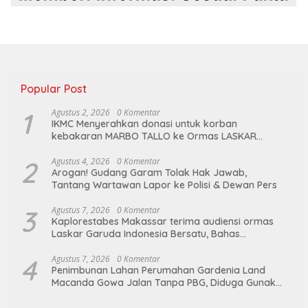
Popular Post
1
Agustus 2, 2026
0 Komentar
IKMC Menyerahkan donasi untuk korban
kebakaran MARBO TALLO ke Ormas LASKAR
GARUDA INDONESIA BERSATU
2
Agustus 4, 2026
0 Komentar
Arogan! Gudang Garam Tolak Hak Jawab,
Tantang Wartawan Lapor ke Polisi & Dewan Pers
3
Agustus 7, 2026
0 Komentar
Kaplorestabes Makassar terima audiensi ormas
Laskar Garuda Indonesia Bersatu, Bahas
kamtibmas hingga kegiatan sosial.
4
Agustus 7, 2026
0 Komentar
Penimbunan Lahan Perumahan Gardenia Land
Macanda Gowa Jalan Tanpa PBG, Diduga Gunakan
Material Tambang Ilegal