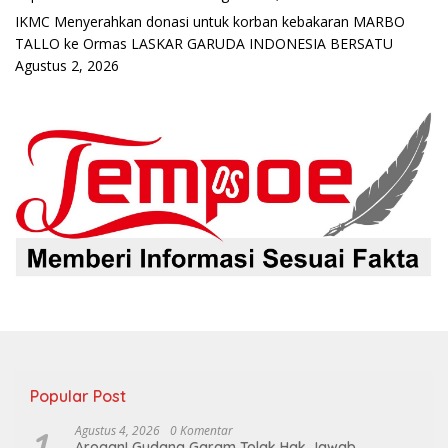
IKMC Menyerahkan donasi untuk korban kebakaran MARBO
TALLO ke Ormas LASKAR GARUDA INDONESIA BERSATU
Agustus 2, 2026
Popular Post
1
Agustus 4, 2026
0 Komentar
Arogan! Gudang Garam Tolak Hak Jawab,