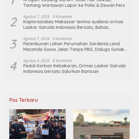
Tantang Wartawan Lapor ke Polisi & Dewan Pers
2
Agustus 7, 2026
0 Komentar
Kaplorestabes Makassar terima audiensi ormas
Laskar Garuda Indonesia Bersatu, Bahas
kamtibmas hingga kegiatan sosial.
3
Agustus 7, 2026
0 Komentar
Penimbunan Lahan Perumahan Gardenia Land
Macanda Gowa Jalan Tanpa PBG, Diduga Gunakan
Material Tambang Ilegal
4
Agustus 9, 2026
0 Komentar
Peduli Korban Kebakaran, Ormas Laskar Garuda
Indonesia bersatu Salurkan Bantuan
Pos Terbaru