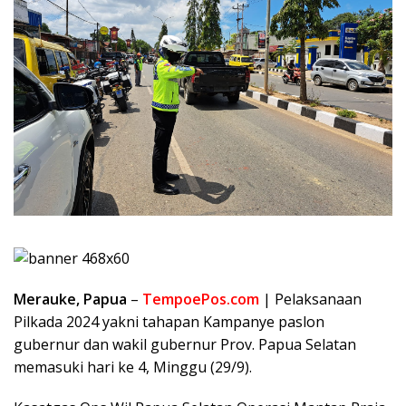
Merauke, Papua
–
TempoePos.com
| Pelaksanaan
Pilkada 2024 yakni tahapan Kampanye paslon
gubernur dan wakil gubernur Prov. Papua Selatan
memasuki hari ke 4, Minggu (29/9).