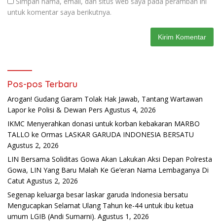
Simpan nama, email, dan situs web saya pada peramban ini
untuk komentar saya berikutnya.
Pos-pos Terbaru
Arogan! Gudang Garam Tolak Hak Jawab, Tantang Wartawan
Lapor ke Polisi & Dewan Pers
Agustus 4, 2026
IKMC Menyerahkan donasi untuk korban kebakaran MARBO
TALLO ke Ormas LASKAR GARUDA INDONESIA BERSATU
Agustus 2, 2026
LIN Bersama Soliditas Gowa Akan Lakukan Aksi Depan Polresta
Gowa, LIN Yang Baru Malah Ke Ge’eran Nama Lembaganya Di
Catut
Agustus 2, 2026
Segenap keluarga besar laskar garuda Indonesia bersatu
Mengucapkan Selamat Ulang Tahun ke-44 untuk ibu ketua
umum LGIB (Andi Sumarni).
Agustus 1, 2026