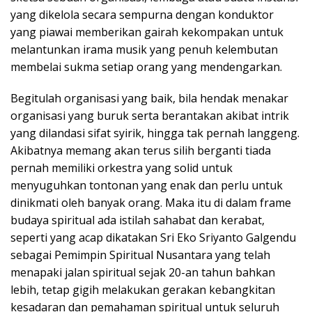
yang dikelola secara sempurna dengan konduktor
yang piawai memberikan gairah kekompakan untuk
melantunkan irama musik yang penuh kelembutan
membelai sukma setiap orang yang mendengarkan.
Begitulah organisasi yang baik, bila hendak menakar
organisasi yang buruk serta berantakan akibat intrik
yang dilandasi sifat syirik, hingga tak pernah langgeng.
Akibatnya memang akan terus silih berganti tiada
pernah memiliki orkestra yang solid untuk
menyuguhkan tontonan yang enak dan perlu untuk
dinikmati oleh banyak orang. Maka itu di dalam frame
budaya spiritual ada istilah sahabat dan kerabat,
seperti yang acap dikatakan Sri Eko Sriyanto Galgendu
sebagai Pemimpin Spiritual Nusantara yang telah
menapaki jalan spiritual sejak 20-an tahun bahkan
lebih, tetap gigih melakukan gerakan kebangkitan
kesadaran dan pemahaman spiritual untuk seluruh