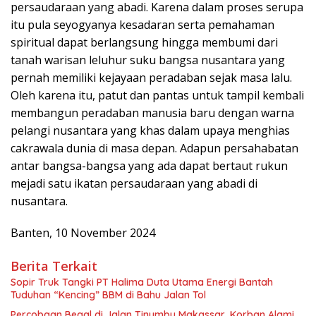
persaudaraan yang abadi. Karena dalam proses serupa
itu pula seyogyanya kesadaran serta pemahaman
spiritual dapat berlangsung hingga membumi dari
tanah warisan leluhur suku bangsa nusantara yang
pernah memiliki kejayaan peradaban sejak masa lalu.
Oleh karena itu, patut dan pantas untuk tampil kembali
membangun peradaban manusia baru dengan warna
pelangi nusantara yang khas dalam upaya menghias
cakrawala dunia di masa depan. Adapun persahabatan
antar bangsa-bangsa yang ada dapat bertaut rukun
mejadi satu ikatan persaudaraan yang abadi di
nusantara.
Banten, 10 November 2024
Berita Terkait
Sopir Truk Tangki PT Halima Duta Utama Energi Bantah
Tuduhan “Kencing” BBM di Bahu Jalan Tol
Percobaan Begal di Jalan Tinumbu Makassar, Korban Alami