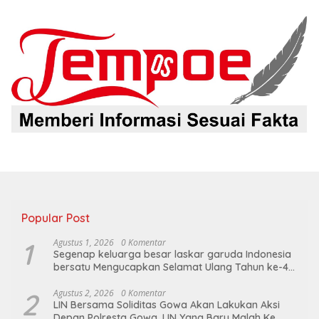
Popular Post
1
Agustus 1, 2026
0 Komentar
Segenap keluarga besar laskar garuda Indonesia
bersatu Mengucapkan Selamat Ulang Tahun ke-44
untuk ibu ketua umum LGIB (Andi Sumarni).
2
Agustus 2, 2026
0 Komentar
LIN Bersama Soliditas Gowa Akan Lakukan Aksi
Depan Polresta Gowa, LIN Yang Baru Malah Ke