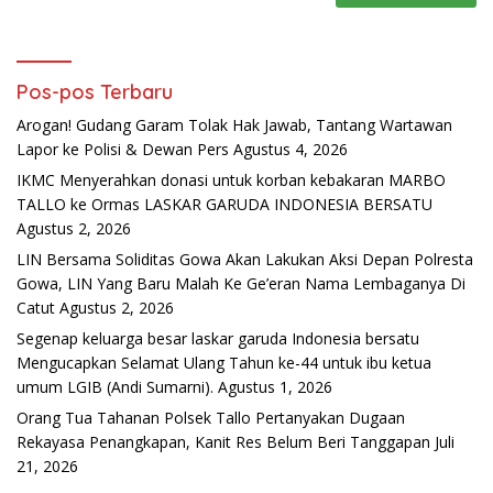
Pos-pos Terbaru
Arogan! Gudang Garam Tolak Hak Jawab, Tantang Wartawan
Lapor ke Polisi & Dewan Pers
Agustus 4, 2026
IKMC Menyerahkan donasi untuk korban kebakaran MARBO
TALLO ke Ormas LASKAR GARUDA INDONESIA BERSATU
Agustus 2, 2026
LIN Bersama Soliditas Gowa Akan Lakukan Aksi Depan Polresta
Gowa, LIN Yang Baru Malah Ke Ge’eran Nama Lembaganya Di
Catut
Agustus 2, 2026
Segenap keluarga besar laskar garuda Indonesia bersatu
Mengucapkan Selamat Ulang Tahun ke-44 untuk ibu ketua
umum LGIB (Andi Sumarni).
Agustus 1, 2026
Orang Tua Tahanan Polsek Tallo Pertanyakan Dugaan
Rekayasa Penangkapan, Kanit Res Belum Beri Tanggapan
Juli
21, 2026