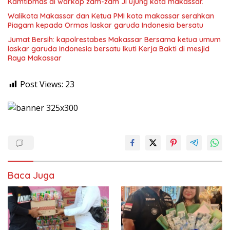
Kamtibmas di warkop zam-zam Jl ujung kota makassar.
Walikota Makassar dan Ketua PMI kota makassar serahkan
Piagam kepada Ormas laskar garuda Indonesia bersatu
Jumat Bersih: kapolrestabes Makassar Bersama ketua umum
laskar garuda Indonesia bersatu Ikuti Kerja Bakti di mesjid
Raya Makassar
Post Views:
23
Baca Juga