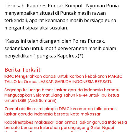
Terpisah, Kapolres Puncak Kompol I Nyoman Punia
menyampaikan situasi di Puncak masih rawan
terkendali, aparat keamanan masih bersiaga guna
mengantisipasi aksi susulan.
“Kasus ini telah ditangani oleh Polres Puncak,
sedangkan untuk motif penyerangan masih dalam
penyelidikan,” pungkas Kapolres.(*)
Berita Terkait
IKMC Menyerahkan donasi untuk korban kebakaran MARBO
TALLO ke Ormas LASKAR GARUDA INDONESIA BERSATU
Segenap keluarga besar laskar garuda Indonesia bersatu
Mengucapkan Selamat Ulang Tahun ke-44 untuk ibu ketua
umum LGIB (Andi Sumarni).
Zaenal abidin resmi pimpin DPAC kecamatan tallo ormas
laskar garuda indonesia bersatu kota makassar
Kapolrestabes makassar dan ormas laskar garuda Indonesia
bersatu bersama kelurahan paranglayang Gelar Ngopi