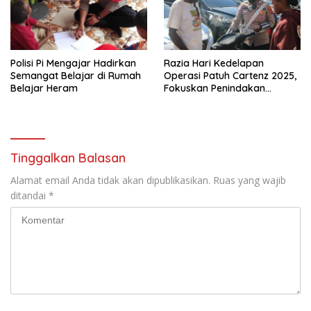
Polisi Pi Mengajar Hadirkan
Razia Hari Kedelapan
Semangat Belajar di Rumah
Operasi Patuh Cartenz 2025,
Belajar Heram
Fokuskan Penindakan
Terhadap Pelanggar Roda
Dua
Tinggalkan Balasan
Alamat email Anda tidak akan dipublikasikan.
Ruas yang wajib
ditandai
*