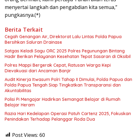
menyertai langkah dan pengabdian kita semua,”
pungkasnya.(*)
Berita Terkait
Cegah Genangan Air, Direktorat Lalu Lintas Polda Papua
Bersihkan Saluran Drainase
Satgas Keladi Sagu ORC 2025 Polres Pegunungan Bintang
Hadir Berikan Pelayanan Kesehatan Tepat Sasaran di Oksibil
Polres Mappi Bergerak Cepat, Ratusan Warga Kepi
Dievakuasi dari Ancaman Banjir
Audit Kinerja Itwasum Polri Tahap II Dimulai, Polda Papua dan
Polda Papua Tengah Siap Tingkatkan Transparansi dan
Akuntabilitas
Polisi Pi Mengajar Hadirkan Semangat Belajar di Rumah
Belajar Heram
Razia Hari Kedelapan Operasi Patuh Cartenz 2025, Fokuskan
Penindakan Terhadap Pelanggar Roda Dua
Post Views:
60