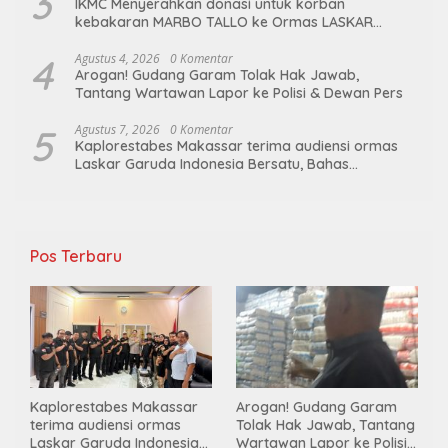
3
IKMC Menyerahkan donasi untuk korban
kebakaran MARBO TALLO ke Ormas LASKAR
GARUDA INDONESIA BERSATU
4
Agustus 4, 2026
0 Komentar
Arogan! Gudang Garam Tolak Hak Jawab,
Tantang Wartawan Lapor ke Polisi & Dewan Pers
5
Agustus 7, 2026
0 Komentar
Kaplorestabes Makassar terima audiensi ormas
Laskar Garuda Indonesia Bersatu, Bahas
kamtibmas hingga kegiatan sosial.
Pos Terbaru
Kaplorestabes Makassar
Arogan! Gudang Garam
terima audiensi ormas
Tolak Hak Jawab, Tantang
Laskar Garuda Indonesia
Wartawan Lapor ke Polisi