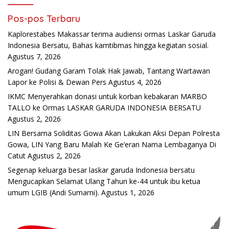
Pos-pos Terbaru
Kaplorestabes Makassar terima audiensi ormas Laskar Garuda
Indonesia Bersatu, Bahas kamtibmas hingga kegiatan sosial.
Agustus 7, 2026
Arogan! Gudang Garam Tolak Hak Jawab, Tantang Wartawan
Lapor ke Polisi & Dewan Pers
Agustus 4, 2026
IKMC Menyerahkan donasi untuk korban kebakaran MARBO
TALLO ke Ormas LASKAR GARUDA INDONESIA BERSATU
Agustus 2, 2026
LIN Bersama Soliditas Gowa Akan Lakukan Aksi Depan Polresta
Gowa, LIN Yang Baru Malah Ke Ge’eran Nama Lembaganya Di
Catut
Agustus 2, 2026
Segenap keluarga besar laskar garuda Indonesia bersatu
Mengucapkan Selamat Ulang Tahun ke-44 untuk ibu ketua
umum LGIB (Andi Sumarni).
Agustus 1, 2026