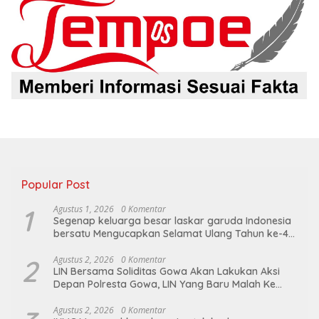
Popular Post
1
Agustus 1, 2026
0 Komentar
Segenap keluarga besar laskar garuda Indonesia
bersatu Mengucapkan Selamat Ulang Tahun ke-44
untuk ibu ketua umum LGIB (Andi Sumarni).
2
Agustus 2, 2026
0 Komentar
LIN Bersama Soliditas Gowa Akan Lakukan Aksi
Depan Polresta Gowa, LIN Yang Baru Malah Ke
Ge’eran Nama Lembaganya Di Catut
Agustus 2, 2026
0 Komentar