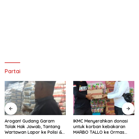
Partai
Arogan! Gudang Garam
IKMC Menyerahkan donasi
Tolak Hak Jawab, Tantang
untuk korban kebakaran
Wartawan Lapor ke Polisi &
MARBO TALLO ke Ormas
Dewan Pers
LASKAR GARUDA INDONESIA