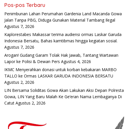
Pos-pos Terbaru
Penimbunan Lahan Perumahan Gardenia Land Macanda Gowa
Jalan Tanpa PBG, Diduga Gunakan Material Tambang Ilegal
Agustus 7, 2026
Kaplorestabes Makassar terima audiensi ormas Laskar Garuda
Indonesia Bersatu, Bahas kamtibmas hingga kegiatan sosial.
Agustus 7, 2026
Arogan! Gudang Garam Tolak Hak Jawab, Tantang Wartawan
Lapor ke Polisi & Dewan Pers
Agustus 4, 2026
IKMC Menyerahkan donasi untuk korban kebakaran MARBO
TALLO ke Ormas LASKAR GARUDA INDONESIA BERSATU
Agustus 2, 2026
LIN Bersama Soliditas Gowa Akan Lakukan Aksi Depan Polresta
Gowa, LIN Yang Baru Malah Ke Ge’eran Nama Lembaganya Di
Catut
Agustus 2, 2026