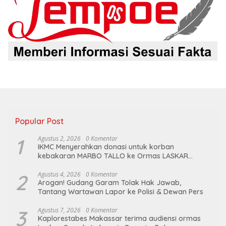
Popular Post
1
Agustus 2, 2026
0 Komentar
IKMC Menyerahkan donasi untuk korban
kebakaran MARBO TALLO ke Ormas LASKAR
GARUDA INDONESIA BERSATU
2
Agustus 4, 2026
0 Komentar
Arogan! Gudang Garam Tolak Hak Jawab,
Tantang Wartawan Lapor ke Polisi & Dewan Pers
3
Agustus 7, 2026
0 Komentar
Kaplorestabes Makassar terima audiensi ormas