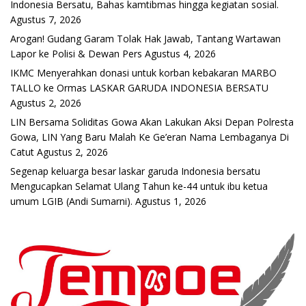
Indonesia Bersatu, Bahas kamtibmas hingga kegiatan sosial.
Agustus 7, 2026
Arogan! Gudang Garam Tolak Hak Jawab, Tantang Wartawan
Lapor ke Polisi & Dewan Pers
Agustus 4, 2026
IKMC Menyerahkan donasi untuk korban kebakaran MARBO
TALLO ke Ormas LASKAR GARUDA INDONESIA BERSATU
Agustus 2, 2026
LIN Bersama Soliditas Gowa Akan Lakukan Aksi Depan Polresta
Gowa, LIN Yang Baru Malah Ke Ge’eran Nama Lembaganya Di
Catut
Agustus 2, 2026
Segenap keluarga besar laskar garuda Indonesia bersatu
Mengucapkan Selamat Ulang Tahun ke-44 untuk ibu ketua
umum LGIB (Andi Sumarni).
Agustus 1, 2026