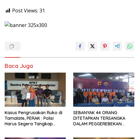
Post Views:
31
Baca Juga
Kasus Pengrusakan Ruko di
SEBANYAK 44 ORANG
Tamalate, PERAK : Polisi
DITETAPKAN TERSANGKA
Harus Segera Tangkap
DALAM PEGGEREBEKAN
Pelaku dan Dalangnya
TEMPAT JUDI DI KAWASAN
KOSAMBI