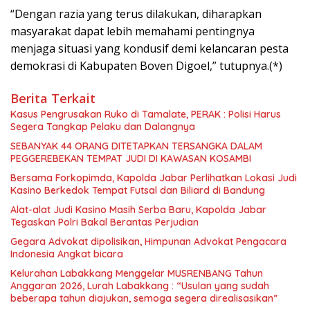
“Dengan razia yang terus dilakukan, diharapkan
masyarakat dapat lebih memahami pentingnya
menjaga situasi yang kondusif demi kelancaran pesta
demokrasi di Kabupaten Boven Digoel,” tutupnya.(*)
Berita Terkait
Kasus Pengrusakan Ruko di Tamalate, PERAK : Polisi Harus
Segera Tangkap Pelaku dan Dalangnya
SEBANYAK 44 ORANG DITETAPKAN TERSANGKA DALAM
PEGGEREBEKAN TEMPAT JUDI DI KAWASAN KOSAMBI
Bersama Forkopimda, Kapolda Jabar Perlihatkan Lokasi Judi
Kasino Berkedok Tempat Futsal dan Biliard di Bandung
Alat-alat Judi Kasino Masih Serba Baru, Kapolda Jabar
Tegaskan Polri Bakal Berantas Perjudian
Gegara Advokat dipolisikan, Himpunan Advokat Pengacara
Indonesia Angkat bicara
Kelurahan Labakkang Menggelar MUSRENBANG Tahun
Anggaran 2026, Lurah Labakkang : “Usulan yang sudah
beberapa tahun diajukan, semoga segera direalisasikan”