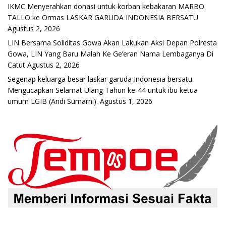
IKMC Menyerahkan donasi untuk korban kebakaran MARBO
TALLO ke Ormas LASKAR GARUDA INDONESIA BERSATU
Agustus 2, 2026
LIN Bersama Soliditas Gowa Akan Lakukan Aksi Depan Polresta
Gowa, LIN Yang Baru Malah Ke Ge’eran Nama Lembaganya Di
Catut
Agustus 2, 2026
Segenap keluarga besar laskar garuda Indonesia bersatu
Mengucapkan Selamat Ulang Tahun ke-44 untuk ibu ketua
umum LGIB (Andi Sumarni).
Agustus 1, 2026