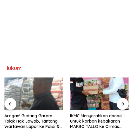
Hukum
Arogan! Gudang Garam
IKMC Menyerahkan donasi
Tolak Hak Jawab, Tantang
untuk korban kebakaran
Wartawan Lapor ke Polisi &
MARBO TALLO ke Ormas
Dewan Pers
LASKAR GARUDA INDONESIA