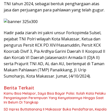
TNI tahun 2024, sebagai bentuk penghargaan atas
jasa dan perjuangan para pahlawan yang telah gugur.
Hadir pada ziarah ini yakni unsur Forkopimda Sulsel,
pejabat TNI Polri wilayah Kota Makassar, Ketua dan
pengurus Persit KCK PD XIV/Hasanuddin, Persit KCK
Koorcab Divif 3, Pia Ardhya Garini Daerah II Koopsud II
dan Korcab VI Daerah Jalasenastri Armada II (DJA II)
serta Prajurit TNI AD, AL dan AU, bertempat di Taman
Makam Pahlawan (TMP) Panaikkang, Jl. Urip
Sumoharjo, Kota Makassar. Jumat, (4/10/2024).
Berita Terkait
Kamu Bisa Melapor, Saya Bisa Bayar Polisi. Itulah Kata Pelaku
Penganiayaan Perempuan Yang Kenyataannya Hingga Saat
Ini Belum Di Tangkap
SD Inpres Buttatianang II Makassar Buka Pendaftaran, Kepala