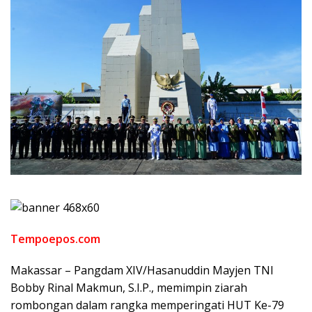
Tempoepos.com
Makassar – Pangdam XIV/Hasanuddin Mayjen TNI
Bobby Rinal Makmun, S.I.P., memimpin ziarah
rombongan dalam rangka memperingati HUT Ke-79