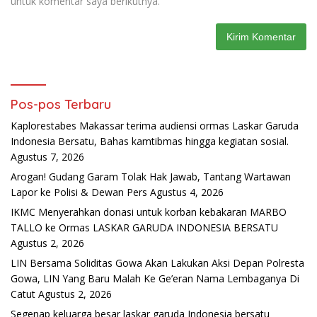
untuk komentar saya berikutnya.
Pos-pos Terbaru
Kaplorestabes Makassar terima audiensi ormas Laskar Garuda
Indonesia Bersatu, Bahas kamtibmas hingga kegiatan sosial.
Agustus 7, 2026
Arogan! Gudang Garam Tolak Hak Jawab, Tantang Wartawan
Lapor ke Polisi & Dewan Pers
Agustus 4, 2026
IKMC Menyerahkan donasi untuk korban kebakaran MARBO
TALLO ke Ormas LASKAR GARUDA INDONESIA BERSATU
Agustus 2, 2026
LIN Bersama Soliditas Gowa Akan Lakukan Aksi Depan Polresta
Gowa, LIN Yang Baru Malah Ke Ge’eran Nama Lembaganya Di
Catut
Agustus 2, 2026
Segenap keluarga besar laskar garuda Indonesia bersatu