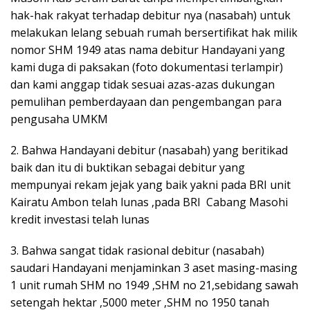
hak-hak rakyat terhadap debitur nya (nasabah) untuk
melakukan lelang sebuah rumah bersertifikat hak milik
nomor SHM 1949 atas nama debitur Handayani yang
kami duga di paksakan (foto dokumentasi terlampir)
dan kami anggap tidak sesuai azas-azas dukungan
pemulihan pemberdayaan dan pengembangan para
pengusaha UMKM
2. Bahwa Handayani debitur (nasabah) yang beritikad
baik dan itu di buktikan sebagai debitur yang
mempunyai rekam jejak yang baik yakni pada BRI unit
Kairatu Ambon telah lunas ,pada BRI Cabang Masohi
kredit investasi telah lunas
3. Bahwa sangat tidak rasional debitur (nasabah)
saudari Handayani menjaminkan 3 aset masing-masing
1 unit rumah SHM no 1949 ,SHM no 21,sebidang sawah
setengah hektar ,5000 meter ,SHM no 1950 tanah