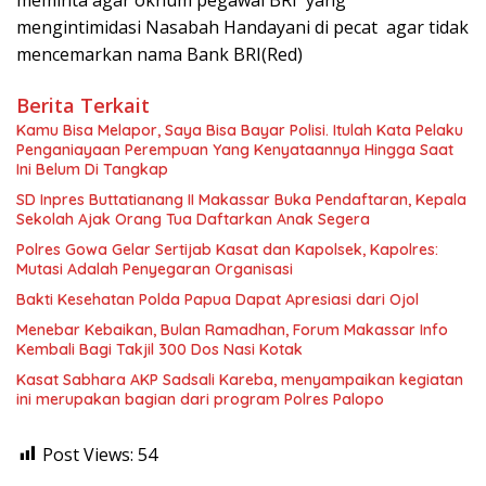
mengintimidasi Nasabah Handayani di pecat agar tidak
mencemarkan nama Bank BRI(Red)
Berita Terkait
Kamu Bisa Melapor, Saya Bisa Bayar Polisi. Itulah Kata Pelaku
Penganiayaan Perempuan Yang Kenyataannya Hingga Saat
Ini Belum Di Tangkap
SD Inpres Buttatianang II Makassar Buka Pendaftaran, Kepala
Sekolah Ajak Orang Tua Daftarkan Anak Segera
Polres Gowa Gelar Sertijab Kasat dan Kapolsek, Kapolres:
Mutasi Adalah Penyegaran Organisasi
Bakti Kesehatan Polda Papua Dapat Apresiasi dari Ojol
Menebar Kebaikan, Bulan Ramadhan, Forum Makassar Info
Kembali Bagi Takjil 300 Dos Nasi Kotak
Kasat Sabhara AKP Sadsali Kareba, menyampaikan kegiatan
ini merupakan bagian dari program Polres Palopo
Post Views:
54