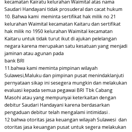
kecamatan Kairatu kelurahan Waimital atas nama
Saudari Handayani tidak prosuderal dan cacat hukum
10. Bahwa kami meminta sertifikat hak milik no 21
kelurahan Waimital kecamatan Kaitaru dan sertifikat
hak milik no 1950 kelurahan Waimital kecamatan
Kaitaru untuk tidak turut ikut di ajukan pelelangan
negara karena merupakan satu kesatuan yang menjadi
jaminan atau agunan pada
bank BRI
11.bahwa kami meminta pimpinan wilayah
Sulawesi,Maluku dan pimpinan pusat menindaklanjuti
pernyataan sikap ini sesegera mungkin dan melakukan
evaluasi kepada semua pegawai BRI Tbk Cabang
Masohi atau yang mempunyai keterkaitan dengan
debitur Saudari Handayani karena berdasarkan
pengaduan debitur telah mengalami intimidasi .
12 bahwa otoritas jasa keuangan wilayah Sulawesi dan
otoritas jasa keuangan pusat untuk segera melakukan