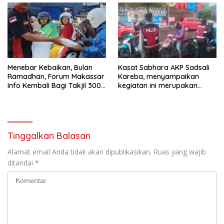
Menebar Kebaikan, Bulan
Kasat Sabhara AKP Sadsali
Ramadhan, Forum Makassar
Kareba, menyampaikan
Info Kembali Bagi Takjil 300
kegiatan ini merupakan
Dos Nasi Kotak
bagian dari program Polres
Palopo
Tinggalkan Balasan
Alamat email Anda tidak akan dipublikasikan.
Ruas yang wajib
ditandai
*