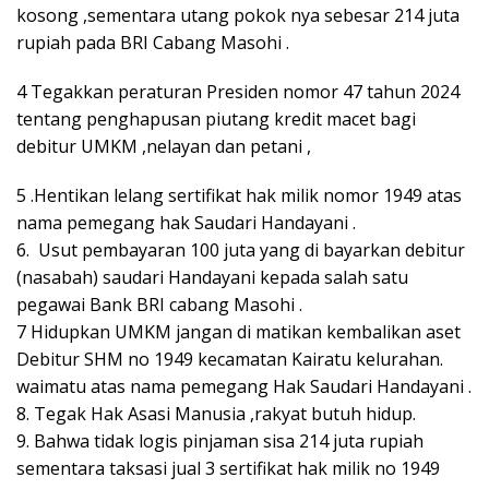
kosong ,sementara utang pokok nya sebesar 214 juta
rupiah pada BRI Cabang Masohi .
4 Tegakkan peraturan Presiden nomor 47 tahun 2024
tentang penghapusan piutang kredit macet bagi
debitur UMKM ,nelayan dan petani ,
5 .Hentikan lelang sertifikat hak milik nomor 1949 atas
nama pemegang hak Saudari Handayani .
6. Usut pembayaran 100 juta yang di bayarkan debitur
(nasabah) saudari Handayani kepada salah satu
pegawai Bank BRI cabang Masohi .
7 Hidupkan UMKM jangan di matikan kembalikan aset
Debitur SHM no 1949 kecamatan Kairatu kelurahan.
waimatu atas nama pemegang Hak Saudari Handayani .
8. Tegak Hak Asasi Manusia ,rakyat butuh hidup.
9. Bahwa tidak logis pinjaman sisa 214 juta rupiah
sementara taksasi jual 3 sertifikat hak milik no 1949