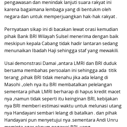
pengawasan dan menindak lanjuti suara rakyat ini
karena bagaimana lembaga yang di bentukm oleh
negara dan untuk memperjuangkan hak-hak rakyat .
Pernyataan sikap ini di bacakan lewat orasi kemudian
pihak Bank BRI Wilayah Sulsel menerima dengan baik
meskipun kepala Cabang tidak hadir lantaran sedang
menunaikan Ibadah Haji sehingga staf yang mewakili.
Usai demonstrasi Damai ,antara LMRI dan BRI duduk
bersama membahas persoalan ini sehingga ada titik
terang ,pihak BRI tidak menahu jika ada lelang di
Masohi .,oleh nya itu BRI membatalkan pelelangan
sementara pihak LMRI berharap di hapus kredit macet
nya ,namun tidak seperti itu keinginan BRI, kebijakan
nya BRI memberi estimasi waktu untuk melunasi utang
nya Handayani sembari lelang di batalkan . dan pihak
Handayani pun menyetujui nya .sementara Andi Unru
meminta agar oknum pegawai BRI yang