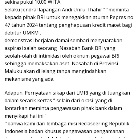
sekira pukul 10.00 WITA
Selaku Jendral lapangan Andi Unru Thahir ” “meminta
kepada pihak BRI untuk menegakkan aturan Pepres no
47 tahun 2024 tentang penghapusan kredit macet bagi
debitur UMKM .
demonstrasi berjalan damai sembari menyuarakan
aspirasi salah seorang Nasabah Bank BRI yang
seolah-olah di intimidasi oleh oknum pegawai BRI
sehingga memaksakan aset Nasabah di Provinsi
Maluku akan di lelang tanpa mengindahkan
mekanisme yang ada.
Adapun. Pernyataan sikap dari LMRI yang di tuangkan
dalam secarik kertas ” selain dari orasi yang di
lontarkan meminta pengawasan pihak bank dalam
menyikapi hal ini ”
.”bahwa kami dari lembaga misi Reclaseering Republik
Indonesia badan khusus pengawasan pengamanan