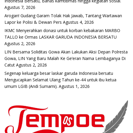
Indonesia Bersatu, Bahas kamtibmas hingga kegiatan sosial.
Agustus 7, 2026
Arogan! Gudang Garam Tolak Hak Jawab, Tantang Wartawan
Lapor ke Polisi & Dewan Pers
Agustus 4, 2026
IKMC Menyerahkan donasi untuk korban kebakaran MARBO
TALLO ke Ormas LASKAR GARUDA INDONESIA BERSATU
Agustus 2, 2026
LIN Bersama Soliditas Gowa Akan Lakukan Aksi Depan Polresta
Gowa, LIN Yang Baru Malah Ke Ge’eran Nama Lembaganya Di
Catut
Agustus 2, 2026
Segenap keluarga besar laskar garuda Indonesia bersatu
Mengucapkan Selamat Ulang Tahun ke-44 untuk ibu ketua
umum LGIB (Andi Sumarni).
Agustus 1, 2026