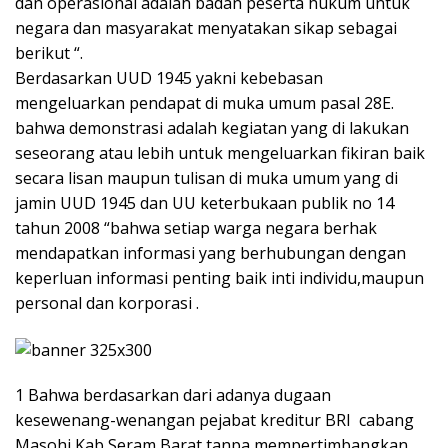
dan operasional adalah badan peserta hukum untuk
negara dan masyarakat menyatakan sikap sebagai
berikut “.
Berdasarkan UUD 1945 yakni kebebasan
mengeluarkan pendapat di muka umum pasal 28E.
bahwa demonstrasi adalah kegiatan yang di lakukan
seseorang atau lebih untuk mengeluarkan fikiran baik
secara lisan maupun tulisan di muka umum yang di
jamin UUD 1945 dan UU keterbukaan publik no 14
tahun 2008 “bahwa setiap warga negara berhak
mendapatkan informasi yang berhubungan dengan
keperluan informasi penting baik inti individu,maupun
personal dan korporasi .
1 Bahwa berdasarkan dari adanya dugaan
kesewenang-wenangan pejabat kreditur BRI cabang
Masohi Kab Seram Barat tanpa mempertimbangkan