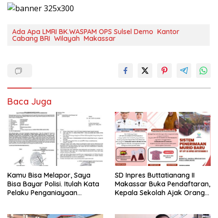
Ada Apa LMRI BK.WASPAM OPS Sulsel Demo Kantor
Cabang BRI Wilayah Makassar
Baca Juga
Kamu Bisa Melapor, Saya
SD Inpres Buttatianang II
Bisa Bayar Polisi. Itulah Kata
Makassar Buka Pendaftaran,
Pelaku Penganiayaan
Kepala Sekolah Ajak Orang
Perempuan Yang
Tua Daftarkan Anak Segera
Kenyataannya Hingga Saat