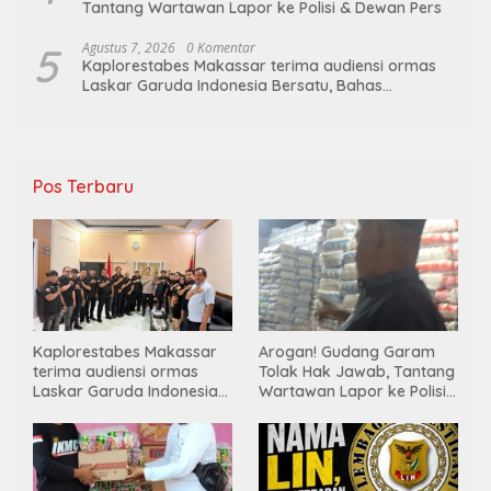
Tantang Wartawan Lapor ke Polisi & Dewan Pers
5
Agustus 7, 2026
0 Komentar
Kaplorestabes Makassar terima audiensi ormas
Laskar Garuda Indonesia Bersatu, Bahas
kamtibmas hingga kegiatan sosial.
Pos Terbaru
Kaplorestabes Makassar
Arogan! Gudang Garam
terima audiensi ormas
Tolak Hak Jawab, Tantang
Laskar Garuda Indonesia
Wartawan Lapor ke Polisi
Bersatu, Bahas kamtibmas
& Dewan Pers
hingga kegiatan sosial.