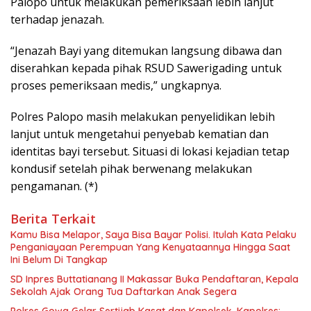
Palopo untuk melakukan pemeriksaan lebih lanjut
terhadap jenazah.
“Jenazah Bayi yang ditemukan langsung dibawa dan
diserahkan kepada pihak RSUD Sawerigading untuk
proses pemeriksaan medis,” ungkapnya.
Polres Palopo masih melakukan penyelidikan lebih
lanjut untuk mengetahui penyebab kematian dan
identitas bayi tersebut. Situasi di lokasi kejadian tetap
kondusif setelah pihak berwenang melakukan
pengamanan. (*)
Berita Terkait
Kamu Bisa Melapor, Saya Bisa Bayar Polisi. Itulah Kata Pelaku
Penganiayaan Perempuan Yang Kenyataannya Hingga Saat
Ini Belum Di Tangkap
SD Inpres Buttatianang II Makassar Buka Pendaftaran, Kepala
Sekolah Ajak Orang Tua Daftarkan Anak Segera