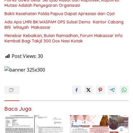
Polres Gowa Gelar Sertijab Kasat dan Kapolsek, Kapolres:
Mutasi Adalah Penyegaran Organisasi
Bakti Kesehatan Polda Papua Dapat Apresiasi dari Ojol
Ada Apa LMRI BK.WASPAM OPS Sulsel Demo Kantor Cabang
BRI Wilayah Makassar
Menebar Kebaikan, Bulan Ramadhan, Forum Makassar Info
Kembali Bagi Takjil 300 Dos Nasi Kotak
Post Views:
30
Baca Juga