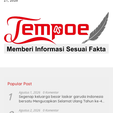
21, 2026
Popular Post
1
Agustus 1, 2026
0 Komentar
Segenap keluarga besar laskar garuda Indonesia
bersatu Mengucapkan Selamat Ulang Tahun ke-44
untuk ibu ketua umum LGIB (Andi Sumarni).
Agustus 2, 2026
0 Komentar