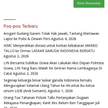
Pos-pos Terbaru
Arogan! Gudang Garam Tolak Hak Jawab, Tantang Wartawan
Lapor ke Polisi & Dewan Pers
Agustus 4, 2026
IKMC Menyerahkan donasi untuk korban kebakaran MARBO
TALLO ke Ormas LASKAR GARUDA INDONESIA BERSATU
Agustus 2, 2026
LIN Bersama Soliditas Gowa Akan Lakukan Aksi Depan Polresta
Gowa, LIN Yang Baru Malah Ke Ge’eran Nama Lembaganya Di
Catut
Agustus 2, 2026
Segenap keluarga besar laskar garuda Indonesia bersatu
Mengucapkan Selamat Ulang Tahun ke-44 untuk ibu ketua
umum LGIB (Andi Sumarni).
Agustus 1, 2026
Orang Tua Tahanan Polsek Tallo Pertanyakan Dugaan
Rekayasa Penangkapan, Kanit Res Belum Beri Tanggapan
Juli