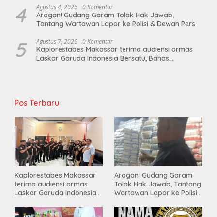
4
Agustus 4, 2026
0 Komentar
Arogan! Gudang Garam Tolak Hak Jawab,
Tantang Wartawan Lapor ke Polisi & Dewan Pers
5
Agustus 7, 2026
0 Komentar
Kaplorestabes Makassar terima audiensi ormas
Laskar Garuda Indonesia Bersatu, Bahas
kamtibmas hingga kegiatan sosial.
Pos Terbaru
Kaplorestabes Makassar
Arogan! Gudang Garam
terima audiensi ormas
Tolak Hak Jawab, Tantang
Laskar Garuda Indonesia
Wartawan Lapor ke Polisi
Bersatu, Bahas kamtibmas
& Dewan Pers
hingga kegiatan sosial.