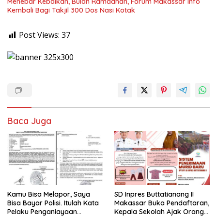
Menebar Kebaikan, Bulan Ramadhan, Forum Makassar Info
Kembali Bagi Takjil 300 Dos Nasi Kotak
Post Views:
37
Baca Juga
Kamu Bisa Melapor, Saya
SD Inpres Buttatianang II
Bisa Bayar Polisi. Itulah Kata
Makassar Buka Pendaftaran,
Pelaku Penganiayaan
Kepala Sekolah Ajak Orang