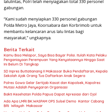
lalulintas, Polri telah menyiagakan total 330 personel
gabungan.
“Kami sudah menyiapkan 330 personel gabungan
Polda Metro Jaya, Koorsabara dan Korbrimob untuk
membantu kelancaran arus lalu lintas bagi
masyarakat,” ungkapnya.
Berita Terkait
Kamu Bisa Melapor, Saya Bisa Bayar Polisi. Itulah Kata Pelaku
Penganiayaan Perempuan Yang Kenyataannya Hingga Saat
Ini Belum Di Tangkap
SD Inpres Buttatianang II Makassar Buka Pendaftaran, Kepala
Sekolah Ajak Orang Tua Daftarkan Anak Segera
Polres Gowa Gelar Sertijab Kasat dan Kapolsek, Kapolres:
Mutasi Adalah Penyegaran Organisasi
Bakti Kesehatan Polda Papua Dapat Apresiasi dari Ojol
Ada Apa LMRI BK.WASPAM OPS Sulsel Demo Kantor Cabang
BRI Wilayah Makassar