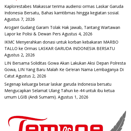
Kaplorestabes Makassar terima audiensi ormas Laskar Garuda
Indonesia Bersatu, Bahas kamtibmas hingga kegiatan sosial.
Agustus 7, 2026
Arogan! Gudang Garam Tolak Hak Jawab, Tantang Wartawan
Lapor ke Polisi & Dewan Pers
Agustus 4, 2026
IKMC Menyerahkan donasi untuk korban kebakaran MARBO
TALLO ke Ormas LASKAR GARUDA INDONESIA BERSATU
Agustus 2, 2026
LIN Bersama Soliditas Gowa Akan Lakukan Aksi Depan Polresta
Gowa, LIN Yang Baru Malah Ke Ge’eran Nama Lembaganya Di
Catut
Agustus 2, 2026
Segenap keluarga besar laskar garuda Indonesia bersatu
Mengucapkan Selamat Ulang Tahun ke-44 untuk ibu ketua
umum LGIB (Andi Sumarni).
Agustus 1, 2026