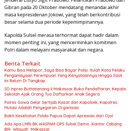
Jenderal Listyo Sigit Prabowo. Pelantikan Prabowo dan
Gibran pada 20 Oktober mendatang menandai akhir
masa kepresidenan Jokowi, yang telah berkontribusi
besar selama dua periode kepemimpinannya.
Kapolda Sulsel merasa terhormat dapat hadir dalam
momen penting ini, yang mencerminkan komitmen
Polri dalam melayani masyarakat dan negara.
Berita Terkait
Kamu Bisa Melapor, Saya Bisa Bayar Polisi. Itulah Kata Pelaku
Penganiayaan Perempuan Yang Kenyataannya Hingga Saat
Ini Belum Di Tangkap
SD Inpres Buttatianang II Makassar Buka Pendaftaran, Kepala
Sekolah Ajak Orang Tua Daftarkan Anak Segera
Polres Gowa Gelar Sertijab Kasat dan Kapolsek, Kapolres:
Mutasi Adalah Penyegaran Organisasi
Bakti Kesehatan Polda Papua Dapat Apresiasi dari Ojol
Ada Apa LMRI BK.WASPAM OPS Sulsel Demo Kantor Cabang
BRI Wilayah Makassar