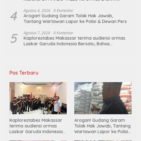
GARUDA INDONESIA BERSATU
4
Agustus 4, 2026
0 Komentar
Arogan! Gudang Garam Tolak Hak Jawab,
Tantang Wartawan Lapor ke Polisi & Dewan Pers
5
Agustus 7, 2026
0 Komentar
Kaplorestabes Makassar terima audiensi ormas
Laskar Garuda Indonesia Bersatu, Bahas
kamtibmas hingga kegiatan sosial.
Pos Terbaru
Kaplorestabes Makassar
Arogan! Gudang Garam
terima audiensi ormas
Tolak Hak Jawab, Tantang
Laskar Garuda Indonesia
Wartawan Lapor ke Polisi
Bersatu, Bahas kamtibmas
& Dewan Pers