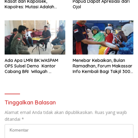
Kasat dan Kapolsek,
Papua Dapat Apresiasi dari
Kapolres: Mutasi Adalah
Ojol
Penyegaran Organisasi
Ada Apa LMRI BK.WASPAM
Menebar Kebaikan, Bulan
OPS Sulsel Demo Kantor
Ramadhan, Forum Makassar
Cabang BRI Wilayah
Info Kembali Bagi Takjil 300
Makassar
Dos Nasi Kotak
Tinggalkan Balasan
Alamat email Anda tidak akan dipublikasikan.
Ruas yang wajib
ditandai
*