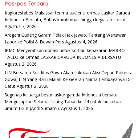
Pos-pos Terbaru
Kaplorestabes Makassar terima audiensi ormas Laskar Garuda
Indonesia Bersatu, Bahas kamtibmas hingga kegiatan sosial.
Agustus 7, 2026
Arogan! Gudang Garam Tolak Hak Jawab, Tantang Wartawan
Lapor ke Polisi & Dewan Pers
Agustus 4, 2026
IKMC Menyerahkan donasi untuk korban kebakaran MARBO
TALLO ke Ormas LASKAR GARUDA INDONESIA BERSATU
Agustus 2, 2026
LIN Bersama Soliditas Gowa Akan Lakukan Aksi Depan Polresta
Gowa, LIN Yang Baru Malah Ke Ge’eran Nama Lembaganya Di
Catut
Agustus 2, 2026
Segenap keluarga besar laskar garuda Indonesia bersatu
Mengucapkan Selamat Ulang Tahun ke-44 untuk ibu ketua
umum LGIB (Andi Sumarni).
Agustus 1, 2026