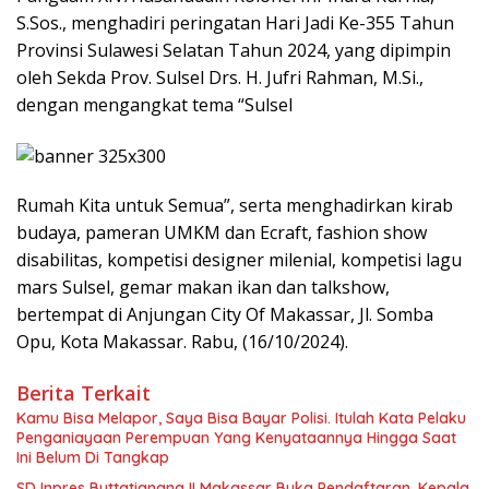
S.Sos., menghadiri peringatan Hari Jadi Ke-355 Tahun
Provinsi Sulawesi Selatan Tahun 2024, yang dipimpin
oleh Sekda Prov. Sulsel Drs. H. Jufri Rahman, M.Si.,
dengan mengangkat tema “Sulsel
Rumah Kita untuk Semua”, serta menghadirkan kirab
budaya, pameran UMKM dan Ecraft, fashion show
disabilitas, kompetisi designer milenial, kompetisi lagu
mars Sulsel, gemar makan ikan dan talkshow,
bertempat di Anjungan City Of Makassar, Jl. Somba
Opu, Kota Makassar. Rabu, (16/10/2024).
Berita Terkait
Kamu Bisa Melapor, Saya Bisa Bayar Polisi. Itulah Kata Pelaku
Penganiayaan Perempuan Yang Kenyataannya Hingga Saat
Ini Belum Di Tangkap
SD Inpres Buttatianang II Makassar Buka Pendaftaran, Kepala