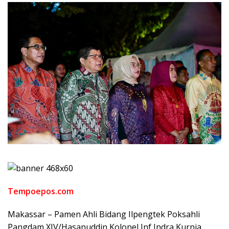
Tempoepos.com
Makassar – Pamen Ahli Bidang Ilpengtek Poksahli
Pangdam XIV/Hasanuddin Kolonel Inf Indra Kurnia,