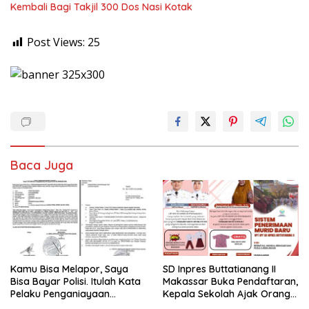
Kembali Bagi Takjil 300 Dos Nasi Kotak
Post Views:
25
Baca Juga
Kamu Bisa Melapor, Saya
SD Inpres Buttatianang II
Bisa Bayar Polisi. Itulah Kata
Makassar Buka Pendaftaran,
Pelaku Penganiayaan
Kepala Sekolah Ajak Orang
Perempuan Yang
Tua Daftarkan Anak Segera