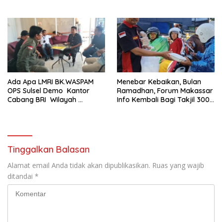
Penyegaran Organisasi
Ada Apa LMRI BK.WASPAM
Menebar Kebaikan, Bulan
OPS Sulsel Demo Kantor
Ramadhan, Forum Makassar
Cabang BRI Wilayah
Info Kembali Bagi Takjil 300
Makassar
Dos Nasi Kotak
Tinggalkan Balasan
Alamat email Anda tidak akan dipublikasikan.
Ruas yang wajib
ditandai
*