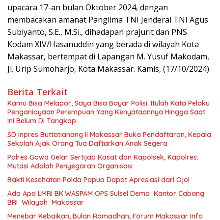
upacara 17-an bulan Oktober 2024, dengan
membacakan amanat Panglima TNI Jenderal TNI Agus
Subiyanto, S.E., M.Si., dihadapan prajurit dan PNS
Kodam XIV/Hasanuddin yang berada di wilayah Kota
Makassar, bertempat di Lapangan M. Yusuf Makodam,
Jl. Urip Sumoharjo, Kota Makassar. Kamis, (17/10/2024).
Berita Terkait
Kamu Bisa Melapor, Saya Bisa Bayar Polisi. Itulah Kata Pelaku
Penganiayaan Perempuan Yang Kenyataannya Hingga Saat
Ini Belum Di Tangkap
SD Inpres Buttatianang II Makassar Buka Pendaftaran, Kepala
Sekolah Ajak Orang Tua Daftarkan Anak Segera
Polres Gowa Gelar Sertijab Kasat dan Kapolsek, Kapolres:
Mutasi Adalah Penyegaran Organisasi
Bakti Kesehatan Polda Papua Dapat Apresiasi dari Ojol
Ada Apa LMRI BK.WASPAM OPS Sulsel Demo Kantor Cabang
BRI Wilayah Makassar
Menebar Kebaikan, Bulan Ramadhan, Forum Makassar Info