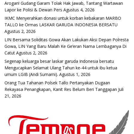
Arogan! Gudang Garam Tolak Hak Jawab, Tantang Wartawan
Lapor ke Polisi & Dewan Pers
Agustus 4, 2026
IKMC Menyerahkan donasi untuk korban kebakaran MARBO
TALLO ke Ormas LASKAR GARUDA INDONESIA BERSATU
Agustus 2, 2026
LIN Bersama Soliditas Gowa Akan Lakukan Aksi Depan Polresta
Gowa, LIN Yang Baru Malah Ke Ge’eran Nama Lembaganya Di
Catut
Agustus 2, 2026
Segenap keluarga besar laskar garuda Indonesia bersatu
Mengucapkan Selamat Ulang Tahun ke-44 untuk ibu ketua
umum LGIB (Andi Sumarni).
Agustus 1, 2026
Orang Tua Tahanan Polsek Tallo Pertanyakan Dugaan
Rekayasa Penangkapan, Kanit Res Belum Beri Tanggapan
Juli
21, 2026