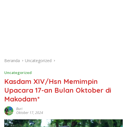
Beranda
Uncategorized
Uncategorized
Kasdam XIV/Hsn Memimpin
Upacara 17-an Bulan Oktober di
Makodam*
Buri
Oktober 17, 2024