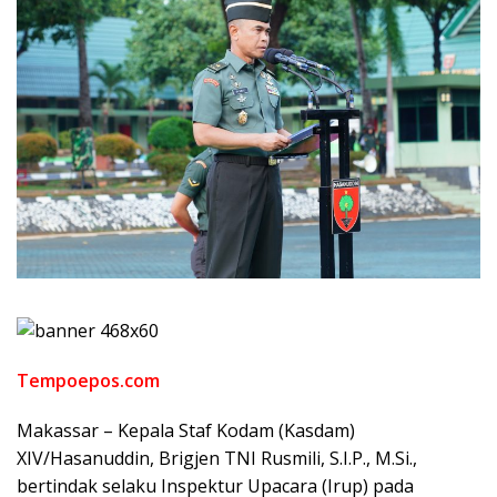
Tempoepos.com
Makassar – Kepala Staf Kodam (Kasdam)
XIV/Hasanuddin, Brigjen TNI Rusmili, S.I.P., M.Si.,
bertindak selaku Inspektur Upacara (Irup) pada