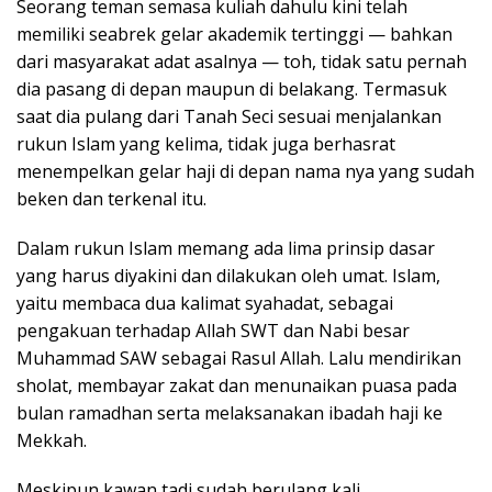
Seorang teman semasa kuliah dahulu kini telah
memiliki seabrek gelar akademik tertinggi — bahkan
dari masyarakat adat asalnya — toh, tidak satu pernah
dia pasang di depan maupun di belakang. Termasuk
saat dia pulang dari Tanah Seci sesuai menjalankan
rukun Islam yang kelima, tidak juga berhasrat
menempelkan gelar haji di depan nama nya yang sudah
beken dan terkenal itu.
Dalam rukun Islam memang ada lima prinsip dasar
yang harus diyakini dan dilakukan oleh umat. Islam,
yaitu membaca dua kalimat syahadat, sebagai
pengakuan terhadap Allah SWT dan Nabi besar
Muhammad SAW sebagai Rasul Allah. Lalu mendirikan
sholat, membayar zakat dan menunaikan puasa pada
bulan ramadhan serta melaksanakan ibadah haji ke
Mekkah.
Meskipun kawan tadi sudah berulang kali