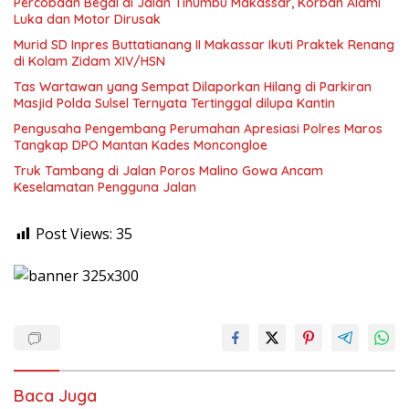
Percobaan Begal di Jalan Tinumbu Makassar, Korban Alami
Luka dan Motor Dirusak
Murid SD Inpres Buttatianang II Makassar Ikuti Praktek Renang
di Kolam Zidam XIV/HSN
Tas Wartawan yang Sempat Dilaporkan Hilang di Parkiran
Masjid Polda Sulsel Ternyata Tertinggal dilupa Kantin
Pengusaha Pengembang Perumahan Apresiasi Polres Maros
Tangkap DPO Mantan Kades Moncongloe
Truk Tambang di Jalan Poros Malino Gowa Ancam
Keselamatan Pengguna Jalan
Post Views:
35
Baca Juga