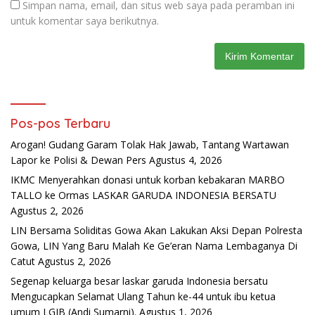
Simpan nama, email, dan situs web saya pada peramban ini
untuk komentar saya berikutnya.
Pos-pos Terbaru
Arogan! Gudang Garam Tolak Hak Jawab, Tantang Wartawan
Lapor ke Polisi & Dewan Pers
Agustus 4, 2026
IKMC Menyerahkan donasi untuk korban kebakaran MARBO
TALLO ke Ormas LASKAR GARUDA INDONESIA BERSATU
Agustus 2, 2026
LIN Bersama Soliditas Gowa Akan Lakukan Aksi Depan Polresta
Gowa, LIN Yang Baru Malah Ke Ge’eran Nama Lembaganya Di
Catut
Agustus 2, 2026
Segenap keluarga besar laskar garuda Indonesia bersatu
Mengucapkan Selamat Ulang Tahun ke-44 untuk ibu ketua
umum LGIB (Andi Sumarni).
Agustus 1, 2026