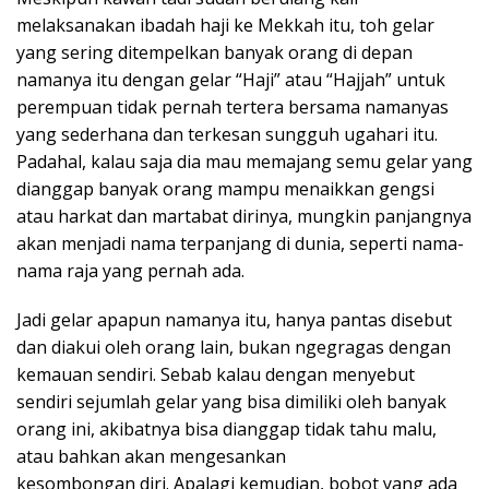
melaksanakan ibadah haji ke Mekkah itu, toh gelar
yang sering ditempelkan banyak orang di depan
namanya itu dengan gelar “Haji” atau “Hajjah” untuk
perempuan tidak pernah tertera bersama namanyas
yang sederhana dan terkesan sungguh ugahari itu.
Padahal, kalau saja dia mau memajang semu gelar yang
dianggap banyak orang mampu menaikkan gengsi
atau harkat dan martabat dirinya, mungkin panjangnya
akan menjadi nama terpanjang di dunia, seperti nama-
nama raja yang pernah ada.
Jadi gelar apapun namanya itu, hanya pantas disebut
dan diakui oleh orang lain, bukan ngegragas dengan
kemauan sendiri. Sebab kalau dengan menyebut
sendiri sejumlah gelar yang bisa dimiliki oleh banyak
orang ini, akibatnya bisa dianggap tidak tahu malu,
atau bahkan akan mengesankan
kesombongan diri. Apalagi kemudian, bobot yang ada