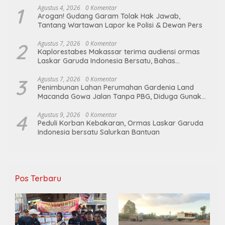
1
Agustus 4, 2026
0 Komentar
Arogan! Gudang Garam Tolak Hak Jawab,
Tantang Wartawan Lapor ke Polisi & Dewan Pers
2
Agustus 7, 2026
0 Komentar
Kaplorestabes Makassar terima audiensi ormas
Laskar Garuda Indonesia Bersatu, Bahas
kamtibmas hingga kegiatan sosial.
3
Agustus 7, 2026
0 Komentar
Penimbunan Lahan Perumahan Gardenia Land
Macanda Gowa Jalan Tanpa PBG, Diduga Gunakan
Material Tambang Ilegal
4
Agustus 9, 2026
0 Komentar
Peduli Korban Kebakaran, Ormas Laskar Garuda
Indonesia bersatu Salurkan Bantuan
Pos Terbaru