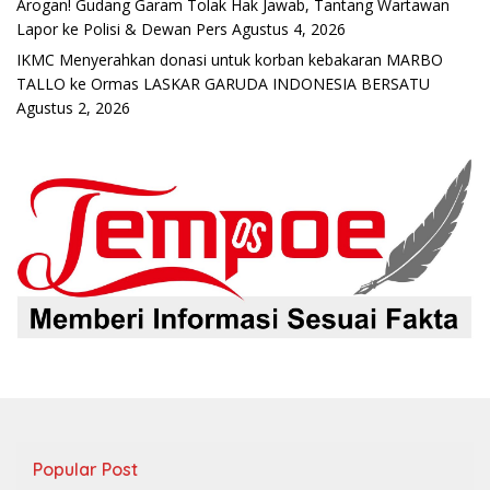
Arogan! Gudang Garam Tolak Hak Jawab, Tantang Wartawan
Lapor ke Polisi & Dewan Pers
Agustus 4, 2026
IKMC Menyerahkan donasi untuk korban kebakaran MARBO
TALLO ke Ormas LASKAR GARUDA INDONESIA BERSATU
Agustus 2, 2026
Popular Post