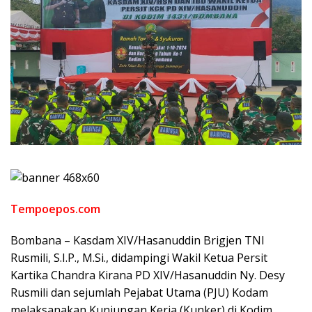
Tempoepos.com
Bombana – Kasdam XIV/Hasanuddin Brigjen TNI
Rusmili, S.I.P., M.Si., didampingi Wakil Ketua Persit
Kartika Chandra Kirana PD XIV/Hasanuddin Ny. Desy
Rusmili dan sejumlah Pejabat Utama (PJU) Kodam
melaksanakan Kunjungan Kerja (Kunker) di Kodim