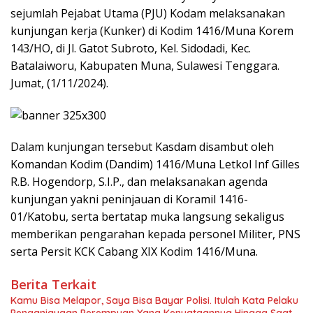
sejumlah Pejabat Utama (PJU) Kodam melaksanakan
kunjungan kerja (Kunker) di Kodim 1416/Muna Korem
143/HO, di Jl. Gatot Subroto, Kel. Sidodadi, Kec.
Batalaiworu, Kabupaten Muna, Sulawesi Tenggara.
Jumat, (1/11/2024).
Dalam kunjungan tersebut Kasdam disambut oleh
Komandan Kodim (Dandim) 1416/Muna Letkol Inf Gilles
R.B. Hogendorp, S.I.P., dan melaksanakan agenda
kunjungan yakni peninjauan di Koramil 1416-
01/Katobu, serta bertatap muka langsung sekaligus
memberikan pengarahan kepada personel Militer, PNS
serta Persit KCK Cabang XIX Kodim 1416/Muna.
Berita Terkait
Kamu Bisa Melapor, Saya Bisa Bayar Polisi. Itulah Kata Pelaku