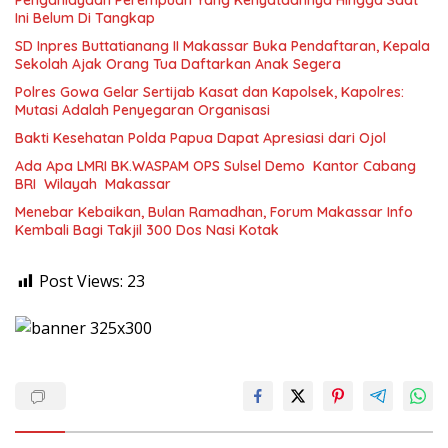
Penganiayaan Perempuan Yang Kenyataannya Hingga Saat
Ini Belum Di Tangkap
SD Inpres Buttatianang II Makassar Buka Pendaftaran, Kepala
Sekolah Ajak Orang Tua Daftarkan Anak Segera
Polres Gowa Gelar Sertijab Kasat dan Kapolsek, Kapolres:
Mutasi Adalah Penyegaran Organisasi
Bakti Kesehatan Polda Papua Dapat Apresiasi dari Ojol
Ada Apa LMRI BK.WASPAM OPS Sulsel Demo Kantor Cabang
BRI Wilayah Makassar
Menebar Kebaikan, Bulan Ramadhan, Forum Makassar Info
Kembali Bagi Takjil 300 Dos Nasi Kotak
Post Views:
23