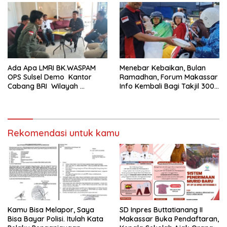
Ada Apa LMRI BK.WASPAM
Menebar Kebaikan, Bulan
OPS Sulsel Demo Kantor
Ramadhan, Forum Makassar
Cabang BRI Wilayah
Info Kembali Bagi Takjil 300
Makassar
Dos Nasi Kotak
Rekomendasi untuk kamu
Kamu Bisa Melapor, Saya
SD Inpres Buttatianang II
Bisa Bayar Polisi. Itulah Kata
Makassar Buka Pendaftaran,