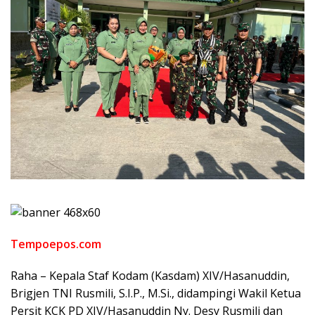
Tempoepos.com
Raha – Kepala Staf Kodam (Kasdam) XIV/Hasanuddin,
Brigjen TNI Rusmili, S.I.P., M.Si., didampingi Wakil Ketua
Persit KCK PD XIV/Hasanuddin Ny. Desy Rusmili dan