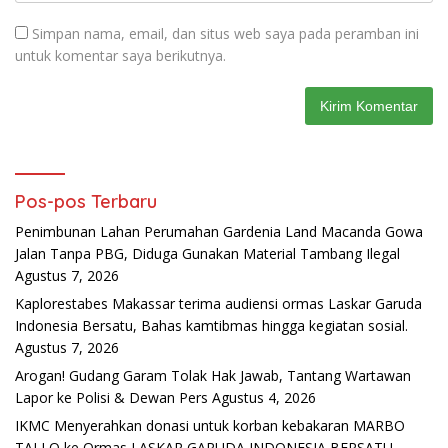
Simpan nama, email, dan situs web saya pada peramban ini
untuk komentar saya berikutnya.
Pos-pos Terbaru
Penimbunan Lahan Perumahan Gardenia Land Macanda Gowa
Jalan Tanpa PBG, Diduga Gunakan Material Tambang Ilegal
Agustus 7, 2026
Kaplorestabes Makassar terima audiensi ormas Laskar Garuda
Indonesia Bersatu, Bahas kamtibmas hingga kegiatan sosial.
Agustus 7, 2026
Arogan! Gudang Garam Tolak Hak Jawab, Tantang Wartawan
Lapor ke Polisi & Dewan Pers
Agustus 4, 2026
IKMC Menyerahkan donasi untuk korban kebakaran MARBO
TALLO ke Ormas LASKAR GARUDA INDONESIA BERSATU