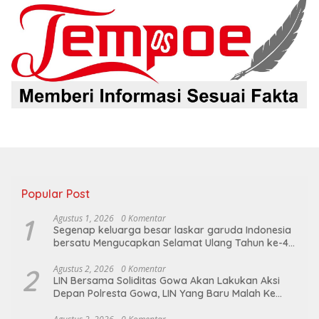
Popular Post
1
Agustus 1, 2026
0 Komentar
Segenap keluarga besar laskar garuda Indonesia
bersatu Mengucapkan Selamat Ulang Tahun ke-44
untuk ibu ketua umum LGIB (Andi Sumarni).
2
Agustus 2, 2026
0 Komentar
LIN Bersama Soliditas Gowa Akan Lakukan Aksi
Depan Polresta Gowa, LIN Yang Baru Malah Ke
Ge’eran Nama Lembaganya Di Catut