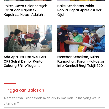
Polres Gowa Gelar Sertijab
Bakti Kesehatan Polda
Kasat dan Kapolsek,
Papua Dapat Apresiasi dari
Kapolres: Mutasi Adalah
Ojol
Penyegaran Organisasi
Ada Apa LMRI BK.WASPAM
Menebar Kebaikan, Bulan
OPS Sulsel Demo Kantor
Ramadhan, Forum Makassar
Cabang BRI Wilayah
Info Kembali Bagi Takjil 300
Makassar
Dos Nasi Kotak
Tinggalkan Balasan
Alamat email Anda tidak akan dipublikasikan.
Ruas yang wajib
ditandai
*