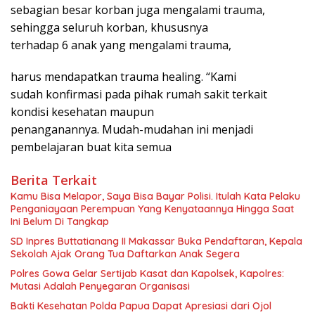
sebagian besar korban juga mengalami trauma,
sehingga seluruh korban, khususnya
terhadap 6 anak yang mengalami trauma,
harus mendapatkan trauma healing. “Kami
sudah konfirmasi pada pihak rumah sakit terkait
kondisi kesehatan maupun
penanganannya. Mudah-mudahan ini menjadi
pembelajaran buat kita semua
Berita Terkait
Kamu Bisa Melapor, Saya Bisa Bayar Polisi. Itulah Kata Pelaku
Penganiayaan Perempuan Yang Kenyataannya Hingga Saat
Ini Belum Di Tangkap
SD Inpres Buttatianang II Makassar Buka Pendaftaran, Kepala
Sekolah Ajak Orang Tua Daftarkan Anak Segera
Polres Gowa Gelar Sertijab Kasat dan Kapolsek, Kapolres:
Mutasi Adalah Penyegaran Organisasi
Bakti Kesehatan Polda Papua Dapat Apresiasi dari Ojol