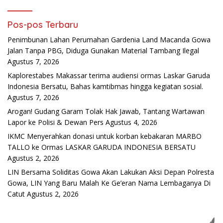
Pos-pos Terbaru
Penimbunan Lahan Perumahan Gardenia Land Macanda Gowa
Jalan Tanpa PBG, Diduga Gunakan Material Tambang Ilegal
Agustus 7, 2026
Kaplorestabes Makassar terima audiensi ormas Laskar Garuda
Indonesia Bersatu, Bahas kamtibmas hingga kegiatan sosial.
Agustus 7, 2026
Arogan! Gudang Garam Tolak Hak Jawab, Tantang Wartawan
Lapor ke Polisi & Dewan Pers
Agustus 4, 2026
IKMC Menyerahkan donasi untuk korban kebakaran MARBO
TALLO ke Ormas LASKAR GARUDA INDONESIA BERSATU
Agustus 2, 2026
LIN Bersama Soliditas Gowa Akan Lakukan Aksi Depan Polresta
Gowa, LIN Yang Baru Malah Ke Ge’eran Nama Lembaganya Di
Catut
Agustus 2, 2026