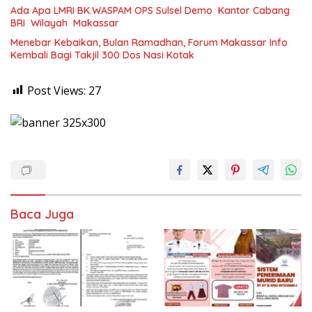
Ada Apa LMRI BK.WASPAM OPS Sulsel Demo Kantor Cabang
BRI Wilayah Makassar
Menebar Kebaikan, Bulan Ramadhan, Forum Makassar Info
Kembali Bagi Takjil 300 Dos Nasi Kotak
Post Views:
27
Baca Juga