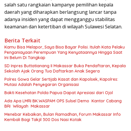
salah satu rangkaian kampanye pemilihan kepala
daerah yang diharapkan berlangsung lancar tanpa
adanya insiden yang dapat mengganggu stabilitas
keamanan dan ketertiban di wilayah Sulawesi Selatan.
Berita Terkait
Kamu Bisa Melapor, Saya Bisa Bayar Polisi. Itulah Kata Pelaku
Penganiayaan Perempuan Yang Kenyataannya Hingga Saat
Ini Belum Di Tangkap
SD Inpres Buttatianang II Makassar Buka Pendaftaran, Kepala
Sekolah Ajak Orang Tua Daftarkan Anak Segera
Polres Gowa Gelar Sertijab Kasat dan Kapolsek, Kapolres:
Mutasi Adalah Penyegaran Organisasi
Bakti Kesehatan Polda Papua Dapat Apresiasi dari Ojol
Ada Apa LMRI BK.WASPAM OPS Sulsel Demo Kantor Cabang
BRI Wilayah Makassar
Menebar Kebaikan, Bulan Ramadhan, Forum Makassar Info
Kembali Bagi Takjil 300 Dos Nasi Kotak