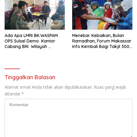
Ada Apa LMRI BK.WASPAM
Menebar Kebaikan, Bulan
OPS Sulsel Demo Kantor
Ramadhan, Forum Makassar
Cabang BRI Wilayah
Info Kembali Bagi Takjil 300
Makassar
Dos Nasi Kotak
Tinggalkan Balasan
Alamat email Anda tidak akan dipublikasikan.
Ruas yang wajib
ditandai
*