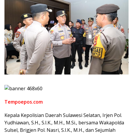
Tempoepos.com
Kepala Kepolisian Daerah Sulawesi Selatan, Irjen Pol.
Yudhiawan, S.H., S.I.K., M.H., M.Si., bersama Wakapolda
Sulsel, Brigjen Pol. Nasri, S.I.K., M.H., dan Sejumlah