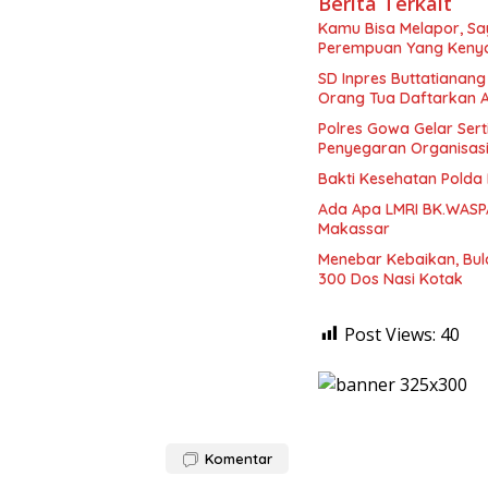
Berita Terkait
Kamu Bisa Melapor, Say
Perempuan Yang Kenya
SD Inpres Buttatianang
Orang Tua Daftarkan 
Polres Gowa Gelar Sert
Penyegaran Organisas
Bakti Kesehatan Polda 
Ada Apa LMRI BK.WASP
Makassar
Menebar Kebaikan, Bul
300 Dos Nasi Kotak
Post Views:
40
Komentar