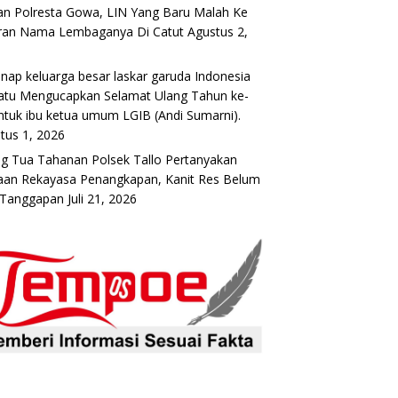
n Polresta Gowa, LIN Yang Baru Malah Ke
ran Nama Lembaganya Di Catut
Agustus 2,
6
nap keluarga besar laskar garuda Indonesia
atu Mengucapkan Selamat Ulang Tahun ke-
ntuk ibu ketua umum LGIB (Andi Sumarni).
tus 1, 2026
g Tua Tahanan Polsek Tallo Pertanyakan
an Rekayasa Penangkapan, Kanit Res Belum
 Tanggapan
Juli 21, 2026