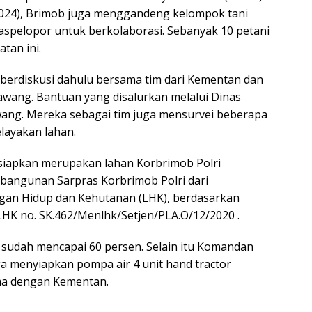
/2024), Brimob juga menggandeng kelompok tani
aspelopor untuk berkolaborasi. Sebanyak 10 petani
tan ini.
berdiskusi dahulu bersama tim dari Kementan dan
awang. Bantuan yang disalurkan melalui Dinas
ang. Mereka sebagai tim juga mensurvei beberapa
elayakan lahan.
isiapkan merupakan lahan Korbrimob Polri
bangunan Sarpras Korbrimob Polri dari
gan Hidup dan Kehutanan (LHK), berdasarkan
HK no. SK.462/Menlhk/Setjen/PLA.O/12/2020 .
n sudah mencapai 60 persen. Selain itu Komandan
a menyiapkan pompa air 4 unit hand tractor
ma dengan Kementan.