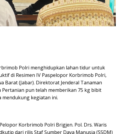
brimob Polri menghidupkan lahan tidur untuk
uktif di Resimen IV Paspelopor Korbrimob Polri,
a Barat (Jabar). Direktorat Jenderal Tanaman
Pertanian pun telah memberikan 75 kg bibit
 mendukung kegiatan ini.
lopor Korbrimob Polri Brigjen. Pol. Drs. Waris
 dkutip dari rilis Staf Sumber Daya Manusia (SSDM)