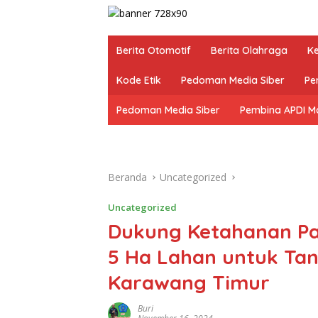
Berita Otomotif
Berita Olahraga
K
Kode Etik
Pedoman Media Siber
Pe
Pedoman Media Siber
Pembina APDI M
Beranda
Uncategorized
Uncategorized
Dukung Ketahanan Pa
5 Ha Lahan untuk T
Karawang Timur
Buri