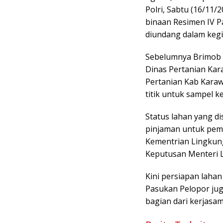
Polri, Sabtu (16/11
binaan Resimen IV P
diundang dalam kegia
Sebelumnya Brimob 
Dinas Pertanian Kar
Pertanian Kab Karaw
titik untuk sampel k
Status lahan yang d
pinjaman untuk pem
Kementrian Lingkun
Keputusan Menteri L
Kini persiapan laha
Pasukan Pelopor jug
bagian dari kerjasa