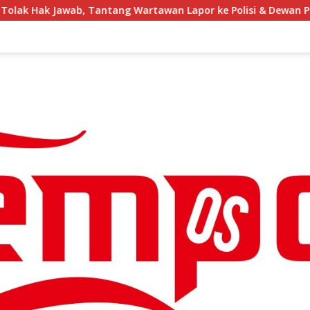
tawan Lapor ke Polisi & Dewan Pers
IKMC Menyerahka