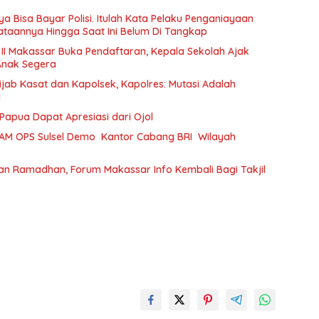
a Bisa Bayar Polisi. Itulah Kata Pelaku Penganiayaan
taannya Hingga Saat Ini Belum Di Tangkap
 II Makassar Buka Pendaftaran, Kepala Sekolah Ajak
Anak Segera
ijab Kasat dan Kapolsek, Kapolres: Mutasi Adalah
i
Papua Dapat Apresiasi dari Ojol
AM OPS Sulsel Demo Kantor Cabang BRI Wilayah
an Ramadhan, Forum Makassar Info Kembali Bagi Takjil