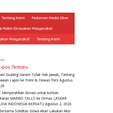
Tentang Kami
Pedoman Media Siber
ne Makin Dirasakan Masyarakat
sakan Masyarakat
Tentang Kami
-pos Terbaru
an! Gudang Garam Tolak Hak Jawab, Tantang
awan Lapor ke Polisi & Dewan Pers
Agustus
026
 Menyerahkan donasi untuk korban
akaran MARBO TALLO ke Ormas LASKAR
UDA INDONESIA BERSATU
Agustus 2, 2026
Bersama Soliditas Gowa Akan Lakukan Aksi