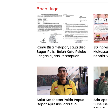
Baca Juga
Kamu Bisa Melapor, Saya Bisa
SD Inpres
Bayar Polisi. Itulah Kata Pelaku
Makassa
Penganiayaan Perempuan
Kepala S
Yang Kenyataannya Hingga
Tua Daft
Saat Ini Belum Di Tangkap
Bakti Kesehatan Polda Papua
Ada Apa
Dapat Apresiasi dari Ojol
Sulsel 