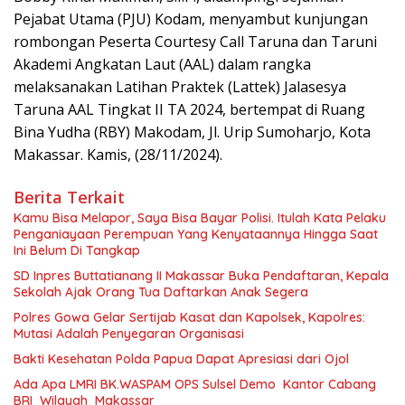
Pejabat Utama (PJU) Kodam, menyambut kunjungan
rombongan Peserta Courtesy Call Taruna dan Taruni
Akademi Angkatan Laut (AAL) dalam rangka
melaksanakan Latihan Praktek (Lattek) Jalasesya
Taruna AAL Tingkat II TA 2024, bertempat di Ruang
Bina Yudha (RBY) Makodam, Jl. Urip Sumoharjo, Kota
Makassar. Kamis, (28/11/2024).
Berita Terkait
Kamu Bisa Melapor, Saya Bisa Bayar Polisi. Itulah Kata Pelaku
Penganiayaan Perempuan Yang Kenyataannya Hingga Saat
Ini Belum Di Tangkap
SD Inpres Buttatianang II Makassar Buka Pendaftaran, Kepala
Sekolah Ajak Orang Tua Daftarkan Anak Segera
Polres Gowa Gelar Sertijab Kasat dan Kapolsek, Kapolres:
Mutasi Adalah Penyegaran Organisasi
Bakti Kesehatan Polda Papua Dapat Apresiasi dari Ojol
Ada Apa LMRI BK.WASPAM OPS Sulsel Demo Kantor Cabang
BRI Wilayah Makassar