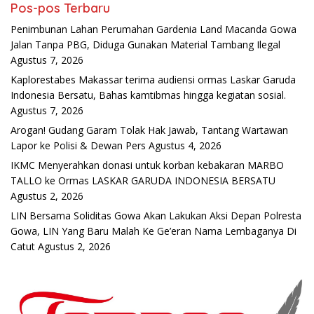
Pos-pos Terbaru
Penimbunan Lahan Perumahan Gardenia Land Macanda Gowa
Jalan Tanpa PBG, Diduga Gunakan Material Tambang Ilegal
Agustus 7, 2026
Kaplorestabes Makassar terima audiensi ormas Laskar Garuda
Indonesia Bersatu, Bahas kamtibmas hingga kegiatan sosial.
Agustus 7, 2026
Arogan! Gudang Garam Tolak Hak Jawab, Tantang Wartawan
Lapor ke Polisi & Dewan Pers
Agustus 4, 2026
IKMC Menyerahkan donasi untuk korban kebakaran MARBO
TALLO ke Ormas LASKAR GARUDA INDONESIA BERSATU
Agustus 2, 2026
LIN Bersama Soliditas Gowa Akan Lakukan Aksi Depan Polresta
Gowa, LIN Yang Baru Malah Ke Ge’eran Nama Lembaganya Di
Catut
Agustus 2, 2026