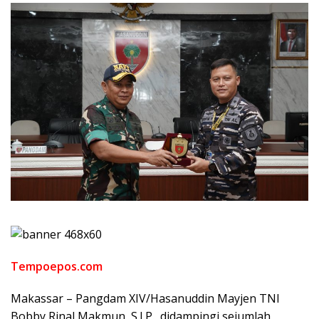
Tempoepos.com
Makassar – Pangdam XIV/Hasanuddin Mayjen TNI
Bobby Rinal Makmun, S.I.P., didampingi sejumlah