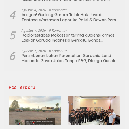
GARUDA INDONESIA BERSATU
4
Agustus 4, 2026
0 Komentar
Arogan! Gudang Garam Tolak Hak Jawab,
Tantang Wartawan Lapor ke Polisi & Dewan Pers
5
Agustus 7, 2026
0 Komentar
Kaplorestabes Makassar terima audiensi ormas
Laskar Garuda Indonesia Bersatu, Bahas
kamtibmas hingga kegiatan sosial.
6
Agustus 7, 2026
0 Komentar
Penimbunan Lahan Perumahan Gardenia Land
Macanda Gowa Jalan Tanpa PBG, Diduga Gunakan
Material Tambang Ilegal
Pos Terbaru