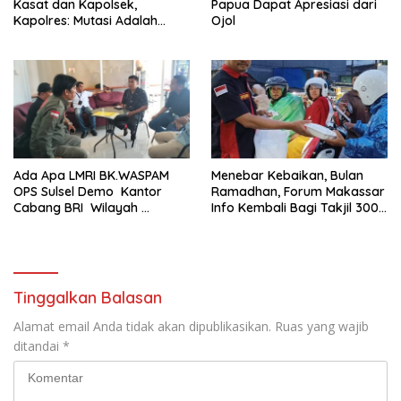
Kasat dan Kapolsek,
Papua Dapat Apresiasi dari
Kapolres: Mutasi Adalah
Ojol
Penyegaran Organisasi
Ada Apa LMRI BK.WASPAM
Menebar Kebaikan, Bulan
OPS Sulsel Demo Kantor
Ramadhan, Forum Makassar
Cabang BRI Wilayah
Info Kembali Bagi Takjil 300
Makassar
Dos Nasi Kotak
Tinggalkan Balasan
Alamat email Anda tidak akan dipublikasikan.
Ruas yang wajib
ditandai
*