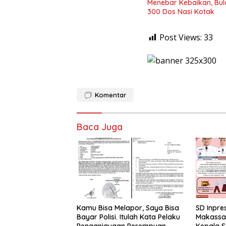
Menebar Kebaikan, Bul
300 Dos Nasi Kotak
Post Views:
33
Komentar
Baca Juga
Kamu Bisa Melapor, Saya Bisa
SD Inpres
Bayar Polisi. Itulah Kata Pelaku
Makassa
Penganiayaan Perempuan
Kepala S