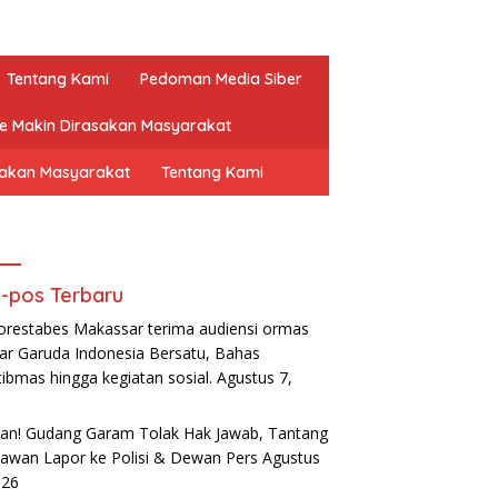
Tentang Kami
Pedoman Media Siber
ne Makin Dirasakan Masyarakat
sakan Masyarakat
Tentang Kami
-pos Terbaru
orestabes Makassar terima audiensi ormas
ar Garuda Indonesia Bersatu, Bahas
ibmas hingga kegiatan sosial.
Agustus 7,
6
an! Gudang Garam Tolak Hak Jawab, Tantang
awan Lapor ke Polisi & Dewan Pers
Agustus
026