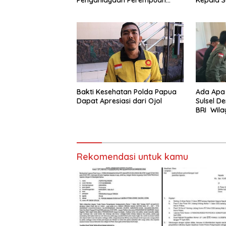
Yang Kenyataannya Hingga
Tua Daft
Saat Ini Belum Di Tangkap
Bakti Kesehatan Polda Papua
Ada Apa
Dapat Apresiasi dari Ojol
Sulsel 
BRI Wil
Rekomendasi untuk kamu