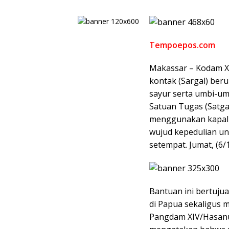
Tempoepos.com
Makassar – Kodam X
kontak (Sargal) beru
sayur serta umbi-um
Satuan Tugas (Satga
menggunakan kapal l
wujud kepedulian u
setempat. Jumat, (6/
Bantuan ini bertuj
di Papua sekaligus
Pangdam XIV/Hasanud