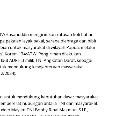
IV/Hasanuddin mengirimkan ratusan koli bahan
pa pakaian layak pakai, sarana olahraga dan bibit
bian untuk masyarakat di wilayah Papua, melalui
s) Korem 174/ATW. Pengiriman dilakukan
aut ADRI-LI milik TNI Angkatan Darat, sebagai
ntuk mendukung kesejahteraan masyarakat
12/2024).
uan untuk mendukung kebutuhan dasar masyarakat
 mempererat hubungan antara TNI dan masyarakat.
din Mayjen TNI Bobby Rinal Makmun, S.I.P.,