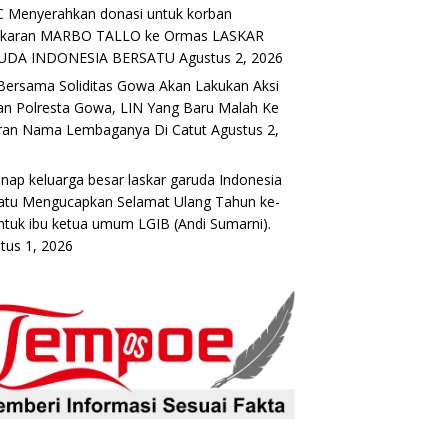
 Menyerahkan donasi untuk korban
akaran MARBO TALLO ke Ormas LASKAR
UDA INDONESIA BERSATU
Agustus 2, 2026
Bersama Soliditas Gowa Akan Lakukan Aksi
n Polresta Gowa, LIN Yang Baru Malah Ke
ran Nama Lembaganya Di Catut
Agustus 2,
6
nap keluarga besar laskar garuda Indonesia
atu Mengucapkan Selamat Ulang Tahun ke-
ntuk ibu ketua umum LGIB (Andi Sumarni).
tus 1, 2026