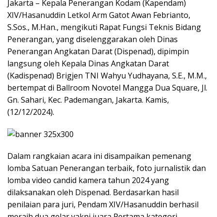
Jakarta – Kepala Penerangan Kodam (Kapendam)
XIV/Hasanuddin Letkol Arm Gatot Awan Febrianto,
S.Sos., M.Han., mengikuti Rapat Fungsi Teknis Bidang
Penerangan, yang diselenggarakan oleh Dinas
Penerangan Angkatan Darat (Dispenad), dipimpin
langsung oleh Kepala Dinas Angkatan Darat
(Kadispenad) Brigjen TNI Wahyu Yudhayana, S.E., M.M.,
bertempat di Ballroom Novotel Mangga Dua Square, Jl.
Gn. Sahari, Kec. Pademangan, Jakarta. Kamis,
(12/12/2024).
Dalam rangkaian acara ini disampaikan pemenang
lomba Satuan Penerangan terbaik, foto jurnalistik dan
lomba video candid kamera tahun 2024 yang
dilaksanakan oleh Dispenad. Berdasarkan hasil
penilaian para juri, Pendam XIV/Hasanuddin berhasil
meraih dua gelar yakni juara Pertama kategori