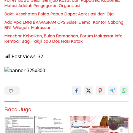
Polres Gowa Gelar Sertijab Kasat dan Kapolsek, Kapolres:
Mutasi Adalah Penyegaran Organisasi
Bakti Kesehatan Polda Papua Dapat Apresiasi dari Ojol
Ada Apa LMRI BK.WASPAM OPS Sulsel Demo Kantor Cabang
BRI Wilayah Makassar
Menebar Kebaikan, Bulan Ramadhan, Forum Makassar Info
Kembali Bagi Takjil 300 Dos Nasi Kotak
Post Views:
32
Baca Juga