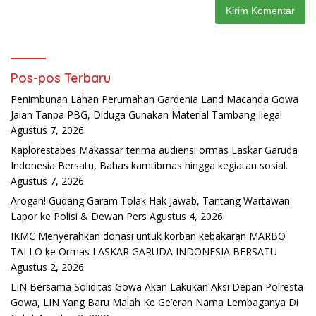
Pos-pos Terbaru
Penimbunan Lahan Perumahan Gardenia Land Macanda Gowa
Jalan Tanpa PBG, Diduga Gunakan Material Tambang Ilegal
Agustus 7, 2026
Kaplorestabes Makassar terima audiensi ormas Laskar Garuda
Indonesia Bersatu, Bahas kamtibmas hingga kegiatan sosial.
Agustus 7, 2026
Arogan! Gudang Garam Tolak Hak Jawab, Tantang Wartawan
Lapor ke Polisi & Dewan Pers
Agustus 4, 2026
IKMC Menyerahkan donasi untuk korban kebakaran MARBO
TALLO ke Ormas LASKAR GARUDA INDONESIA BERSATU
Agustus 2, 2026
LIN Bersama Soliditas Gowa Akan Lakukan Aksi Depan Polresta
Gowa, LIN Yang Baru Malah Ke Ge’eran Nama Lembaganya Di