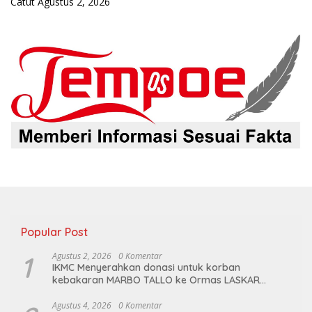
Catut
Agustus 2, 2026
Popular Post
1
Agustus 2, 2026
0 Komentar
IKMC Menyerahkan donasi untuk korban
kebakaran MARBO TALLO ke Ormas LASKAR
GARUDA INDONESIA BERSATU
Agustus 4, 2026
0 Komentar