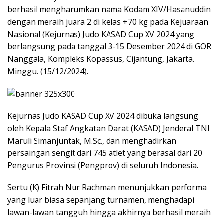
berhasil mengharumkan nama Kodam XIV/Hasanuddin
dengan meraih juara 2 di kelas +70 kg pada Kejuaraan
Nasional (Kejurnas) Judo KASAD Cup XV 2024 yang
berlangsung pada tanggal 3-15 Desember 2024 di GOR
Nanggala, Kompleks Kopassus, Cijantung, Jakarta.
Minggu, (15/12/2024).
Kejurnas Judo KASAD Cup XV 2024 dibuka langsung
oleh Kepala Staf Angkatan Darat (KASAD) Jenderal TNI
Maruli Simanjuntak, M.Sc., dan menghadirkan
persaingan sengit dari 745 atlet yang berasal dari 20
Pengurus Provinsi (Pengprov) di seluruh Indonesia.
Sertu (K) Fitrah Nur Rachman menunjukkan performa
yang luar biasa sepanjang turnamen, menghadapi
lawan-lawan tangguh hingga akhirnya berhasil meraih