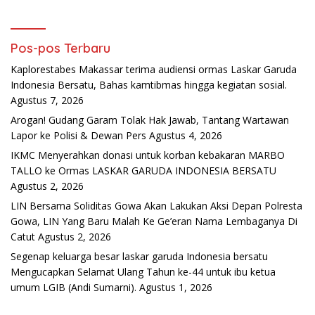
Pos-pos Terbaru
Kaplorestabes Makassar terima audiensi ormas Laskar Garuda
Indonesia Bersatu, Bahas kamtibmas hingga kegiatan sosial.
Agustus 7, 2026
Arogan! Gudang Garam Tolak Hak Jawab, Tantang Wartawan
Lapor ke Polisi & Dewan Pers
Agustus 4, 2026
IKMC Menyerahkan donasi untuk korban kebakaran MARBO
TALLO ke Ormas LASKAR GARUDA INDONESIA BERSATU
Agustus 2, 2026
LIN Bersama Soliditas Gowa Akan Lakukan Aksi Depan Polresta
Gowa, LIN Yang Baru Malah Ke Ge’eran Nama Lembaganya Di
Catut
Agustus 2, 2026
Segenap keluarga besar laskar garuda Indonesia bersatu
Mengucapkan Selamat Ulang Tahun ke-44 untuk ibu ketua
umum LGIB (Andi Sumarni).
Agustus 1, 2026