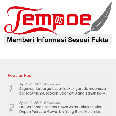
Popular Post
1
Agustus 1, 2026
0 Komentar
Segenap keluarga besar laskar garuda Indonesia
bersatu Mengucapkan Selamat Ulang Tahun ke-44
untuk ibu ketua umum LGIB (Andi Sumarni).
2
Agustus 2, 2026
0 Komentar
LIN Bersama Soliditas Gowa Akan Lakukan Aksi
Depan Polresta Gowa, LIN Yang Baru Malah Ke