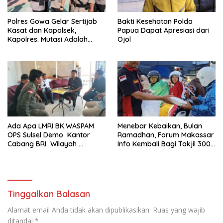
Polres Gowa Gelar Sertijab
Bakti Kesehatan Polda
Kasat dan Kapolsek,
Papua Dapat Apresiasi dari
Kapolres: Mutasi Adalah
Ojol
Penyegaran Organisasi
Ada Apa LMRI BK.WASPAM
Menebar Kebaikan, Bulan
OPS Sulsel Demo Kantor
Ramadhan, Forum Makassar
Cabang BRI Wilayah
Info Kembali Bagi Takjil 300
Makassar
Dos Nasi Kotak
Tinggalkan Balasan
Alamat email Anda tidak akan dipublikasikan.
Ruas yang wajib
ditandai
*