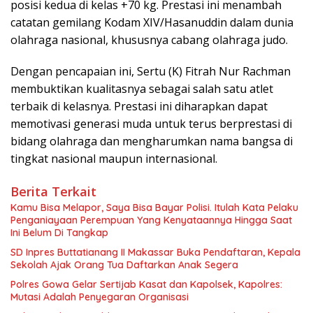
posisi kedua di kelas +70 kg. Prestasi ini menambah
catatan gemilang Kodam XIV/Hasanuddin dalam dunia
olahraga nasional, khususnya cabang olahraga judo.
Dengan pencapaian ini, Sertu (K) Fitrah Nur Rachman
membuktikan kualitasnya sebagai salah satu atlet
terbaik di kelasnya. Prestasi ini diharapkan dapat
memotivasi generasi muda untuk terus berprestasi di
bidang olahraga dan mengharumkan nama bangsa di
tingkat nasional maupun internasional.
Berita Terkait
Kamu Bisa Melapor, Saya Bisa Bayar Polisi. Itulah Kata Pelaku
Penganiayaan Perempuan Yang Kenyataannya Hingga Saat
Ini Belum Di Tangkap
SD Inpres Buttatianang II Makassar Buka Pendaftaran, Kepala
Sekolah Ajak Orang Tua Daftarkan Anak Segera
Polres Gowa Gelar Sertijab Kasat dan Kapolsek, Kapolres:
Mutasi Adalah Penyegaran Organisasi