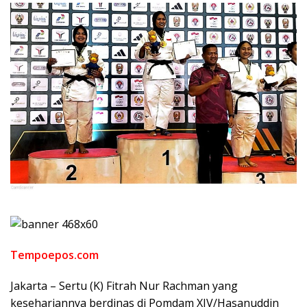
Tempoepos.com
Jakarta – Sertu (K) Fitrah Nur Rachman yang
kesehariannya berdinas di Pomdam XIV/Hasanuddin