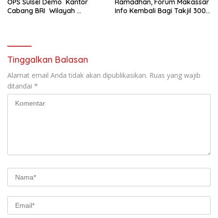
OPS Sulsel Demo Kantor
Ramadhan, Forum Makassar
Cabang BRI Wilayah
Info Kembali Bagi Takjil 300
Makassar
Dos Nasi Kotak
Tinggalkan Balasan
Alamat email Anda tidak akan dipublikasikan.
Ruas yang wajib
ditandai
*