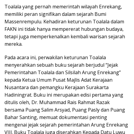
Toalala yang pernah memerintah wilayah Enrekang,
memiliki peran signifikan dalam sejarah Bumi
Massenrempulu. Kehadiran keturunan Toalala dalam
FAKN ini tidak hanya mempererat hubungan budaya,
tetapi juga memperkenalkan kembali warisan sejarah
mereka.
Pada acara ini, perwakilan keturunan Toalala
menyerahkan sebuah buku sejarah berjudul “Jejak
Pemerintahan Toalala dan Silsilah Arung Enrekang”
kepada Ketua Umum Pusat Majlis Adat Kerajaan
Nusantara dan pemangku Kerajaan Surakarta
Hadiningrat. Buku ini merupakan edisi pertama yang
ditulis oleh, Dr. Muhammad Rais Rahmat Razak
bersama Puang Salim Arsyad, Puang Pasly dan Puang
Bahar Santing, memuat dokumentasi penting
mengenai jejak sejarah pemerintahan Arung Enrekang
VIII. Buku Toalala juga diserahkan Kepada Datu Luwu