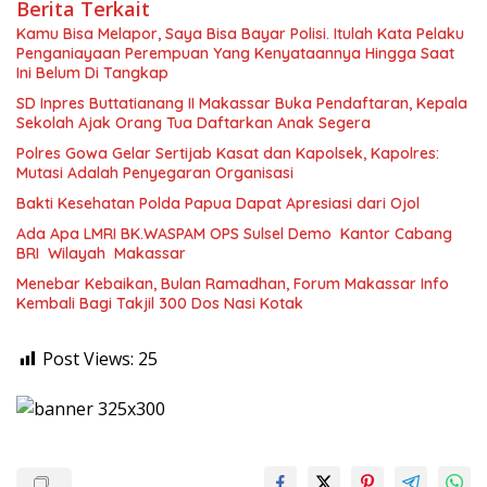
Berita Terkait
Kamu Bisa Melapor, Saya Bisa Bayar Polisi. Itulah Kata Pelaku
Penganiayaan Perempuan Yang Kenyataannya Hingga Saat
Ini Belum Di Tangkap
SD Inpres Buttatianang II Makassar Buka Pendaftaran, Kepala
Sekolah Ajak Orang Tua Daftarkan Anak Segera
Polres Gowa Gelar Sertijab Kasat dan Kapolsek, Kapolres:
Mutasi Adalah Penyegaran Organisasi
Bakti Kesehatan Polda Papua Dapat Apresiasi dari Ojol
Ada Apa LMRI BK.WASPAM OPS Sulsel Demo Kantor Cabang
BRI Wilayah Makassar
Menebar Kebaikan, Bulan Ramadhan, Forum Makassar Info
Kembali Bagi Takjil 300 Dos Nasi Kotak
Post Views:
25