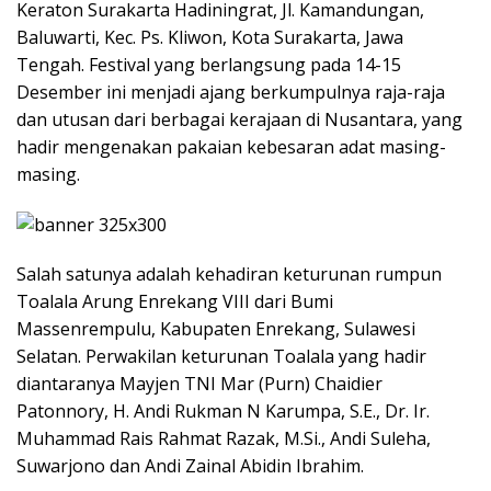
Keraton Surakarta Hadiningrat, Jl. Kamandungan,
Baluwarti, Kec. Ps. Kliwon, Kota Surakarta, Jawa
Tengah. Festival yang berlangsung pada 14-15
Desember ini menjadi ajang berkumpulnya raja-raja
dan utusan dari berbagai kerajaan di Nusantara, yang
hadir mengenakan pakaian kebesaran adat masing-
masing.
Salah satunya adalah kehadiran keturunan rumpun
Toalala Arung Enrekang VIII dari Bumi
Massenrempulu, Kabupaten Enrekang, Sulawesi
Selatan. Perwakilan keturunan Toalala yang hadir
diantaranya Mayjen TNI Mar (Purn) Chaidier
Patonnory, H. Andi Rukman N Karumpa, S.E., Dr. Ir.
Muhammad Rais Rahmat Razak, M.Si., Andi Suleha,
Suwarjono dan Andi Zainal Abidin Ibrahim.