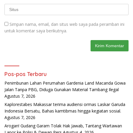
Simpan nama, email, dan situs web saya pada peramban ini
untuk komentar saya berikutnya.
Pos-pos Terbaru
Penimbunan Lahan Perumahan Gardenia Land Macanda Gowa
Jalan Tanpa PBG, Diduga Gunakan Material Tambang Ilegal
Agustus 7, 2026
Kaplorestabes Makassar terima audiensi ormas Laskar Garuda
Indonesia Bersatu, Bahas kamtibmas hingga kegiatan sosial.
Agustus 7, 2026
Arogan! Gudang Garam Tolak Hak Jawab, Tantang Wartawan
Lapor ke Polisi & Dewan Pers
Agustus 4, 2026