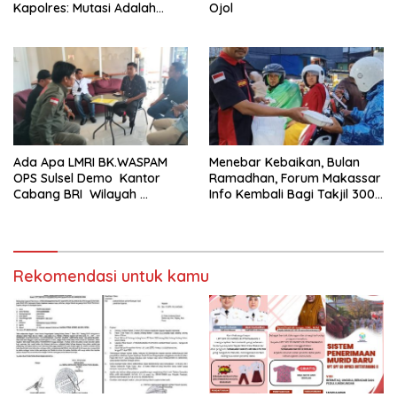
Kapolres: Mutasi Adalah
Ojol
Penyegaran Organisasi
Ada Apa LMRI BK.WASPAM
Menebar Kebaikan, Bulan
OPS Sulsel Demo Kantor
Ramadhan, Forum Makassar
Cabang BRI Wilayah
Info Kembali Bagi Takjil 300
Makassar
Dos Nasi Kotak
Rekomendasi untuk kamu