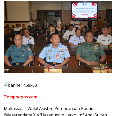
Tempoepos.com
Makassar – Wakil Asisten Perencanaan Kodam
(Waasrendam) XIV/Hasanuddin Letkol Inf Andi Sultan,