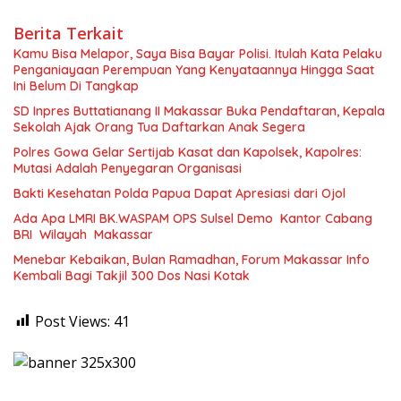
Berita Terkait
Kamu Bisa Melapor, Saya Bisa Bayar Polisi. Itulah Kata Pelaku
Penganiayaan Perempuan Yang Kenyataannya Hingga Saat
Ini Belum Di Tangkap
SD Inpres Buttatianang II Makassar Buka Pendaftaran, Kepala
Sekolah Ajak Orang Tua Daftarkan Anak Segera
Polres Gowa Gelar Sertijab Kasat dan Kapolsek, Kapolres:
Mutasi Adalah Penyegaran Organisasi
Bakti Kesehatan Polda Papua Dapat Apresiasi dari Ojol
Ada Apa LMRI BK.WASPAM OPS Sulsel Demo Kantor Cabang
BRI Wilayah Makassar
Menebar Kebaikan, Bulan Ramadhan, Forum Makassar Info
Kembali Bagi Takjil 300 Dos Nasi Kotak
Post Views:
41