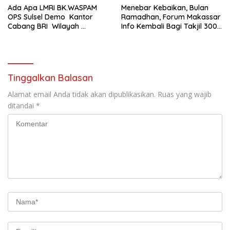
Ada Apa LMRI BK.WASPAM
Menebar Kebaikan, Bulan
OPS Sulsel Demo Kantor
Ramadhan, Forum Makassar
Cabang BRI Wilayah
Info Kembali Bagi Takjil 300
Makassar
Dos Nasi Kotak
Tinggalkan Balasan
Alamat email Anda tidak akan dipublikasikan.
Ruas yang wajib
ditandai
*