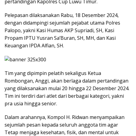
pertandingan Kapolres Cup Luwu Timur.
Pelepasan dilaksanakan Rabu, 18 Desember 2024,
dengan didampingi sejumlah pejabat utama Polres
Palopo, yakni Kasi Humas AKP Supriadi, SH, Kasi
Propam IPTU Yusran Sa’Buran, SH, MH, dan Kasi
Keuangan IPDA Alfian, SH.
Tim yang dipimpin pelatih sekaligus Ketua
Rombongan, Anggi, akan berlaga dalam pertandingan
yang dilaksanakan mulai 20 hingga 22 Desember 2024.
Tim ini terdiri dari atlet dari berbagai kategori, yakni
pra usia hingga senior.
Dalam arahannya, Kompol H. Ridwan menyampaikan
sejumlah pesan kepada seluruh anggota tim agar
Tetap menjaga kesehatan, fisik, dan mental untuk