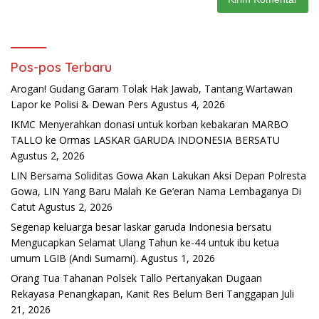
Pos-pos Terbaru
Arogan! Gudang Garam Tolak Hak Jawab, Tantang Wartawan
Lapor ke Polisi & Dewan Pers
Agustus 4, 2026
IKMC Menyerahkan donasi untuk korban kebakaran MARBO
TALLO ke Ormas LASKAR GARUDA INDONESIA BERSATU
Agustus 2, 2026
LIN Bersama Soliditas Gowa Akan Lakukan Aksi Depan Polresta
Gowa, LIN Yang Baru Malah Ke Ge’eran Nama Lembaganya Di
Catut
Agustus 2, 2026
Segenap keluarga besar laskar garuda Indonesia bersatu
Mengucapkan Selamat Ulang Tahun ke-44 untuk ibu ketua
umum LGIB (Andi Sumarni).
Agustus 1, 2026
Orang Tua Tahanan Polsek Tallo Pertanyakan Dugaan
Rekayasa Penangkapan, Kanit Res Belum Beri Tanggapan
Juli
21, 2026