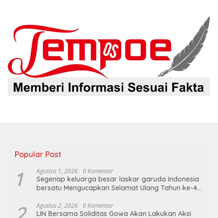
Popular Post
1
Agustus 1, 2026
0 Komentar
Segenap keluarga besar laskar garuda Indonesia
bersatu Mengucapkan Selamat Ulang Tahun ke-44
untuk ibu ketua umum LGIB (Andi Sumarni).
2
Agustus 2, 2026
0 Komentar
LIN Bersama Soliditas Gowa Akan Lakukan Aksi