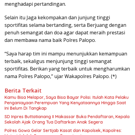
menghadapi pertandingan.
Selain itu Jaga kekompakan dan junjung tinggi
sportifitas selama bertanding, serta Berjuang dengan
penuh semangat dan doa agar dapat meraih prestasi
dan membawa nama baik Polres Palopo.
“Saya harap tim ini mampu menunjukkan kemampuan
terbaik, sekaligus menjunjung tinggi semangat
sportifitas. Berikan yang terbaik untuk mengharumkan
nama Polres Palopo,” ujar Wakapolres Palopo. (*)
Berita Terkait
Kamu Bisa Melapor, Saya Bisa Bayar Polisi. Itulah Kata Pelaku
Penganiayaan Perempuan Yang Kenyataannya Hingga Saat
Ini Belum Di Tangkap
SD Inpres Buttatianang II Makassar Buka Pendaftaran, Kepala
Sekolah Ajak Orang Tua Daftarkan Anak Segera
Polres Gowa Gelar Sertijab Kasat dan Kapolsek, Kapolres: