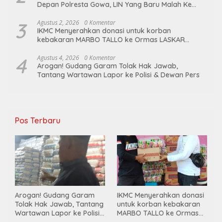
Depan Polresta Gowa, LIN Yang Baru Malah Ke
Ge’eran Nama Lembaganya Di Catut
3
Agustus 2, 2026
0 Komentar
IKMC Menyerahkan donasi untuk korban
kebakaran MARBO TALLO ke Ormas LASKAR
GARUDA INDONESIA BERSATU
4
Agustus 4, 2026
0 Komentar
Arogan! Gudang Garam Tolak Hak Jawab,
Tantang Wartawan Lapor ke Polisi & Dewan Pers
Pos Terbaru
Arogan! Gudang Garam
IKMC Menyerahkan donasi
Tolak Hak Jawab, Tantang
untuk korban kebakaran
Wartawan Lapor ke Polisi
MARBO TALLO ke Ormas
& Dewan Pers
LASKAR GARUDA