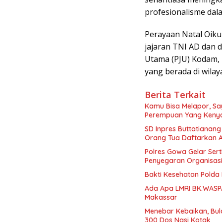
profesionalisme dal
Perayaan Natal Oiku
jajaran TNI AD dan 
Utama (PJU) Kodam,
yang berada di wila
Berita Terkait
Kamu Bisa Melapor, Say
Perempuan Yang Kenya
SD Inpres Buttatianang
Orang Tua Daftarkan 
Polres Gowa Gelar Sert
Penyegaran Organisas
Bakti Kesehatan Polda 
Ada Apa LMRI BK.WASP
Makassar
Menebar Kebaikan, Bul
300 Dos Nasi Kotak