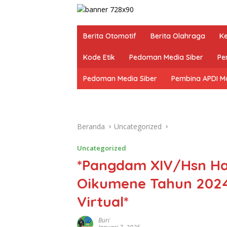
Berita Otomotif
Berita Olahraga
K
Kode Etik
Pedoman Media Siber
Pe
Pedoman Media Siber
Pembina APDI M
Beranda
Uncategorized
Uncategorized
*Pangdam XIV/Hsn Ha
Oikumene Tahun 2024
Virtual*
Buri