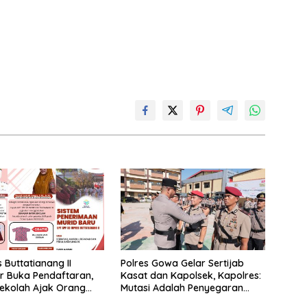
 Buttatianang II
Polres Gowa Gelar Sertijab
r Buka Pendaftaran,
Kasat dan Kapolsek, Kapolres:
ekolah Ajak Orang
Mutasi Adalah Penyegaran
arkan Anak Segera
Organisasi