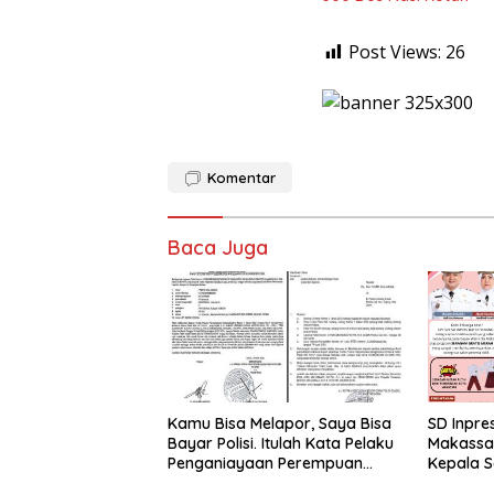
Post Views:
26
Komentar
Baca Juga
Kamu Bisa Melapor, Saya Bisa
SD Inpres
Bayar Polisi. Itulah Kata Pelaku
Makassa
Penganiayaan Perempuan
Kepala S
Yang Kenyataannya Hingga
Tua Daft