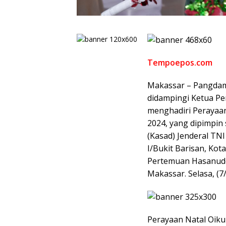
Tempoepos.com
Makassar – Pangdam
didampingi Ketua Pe
menghadiri Perayaa
2024, yang dipimpin 
(Kasad) Jenderal TNI
I/Bukit Barisan, Kot
Pertemuan Hasanuddi
Makassar. Selasa, (7
Perayaan Natal Oik