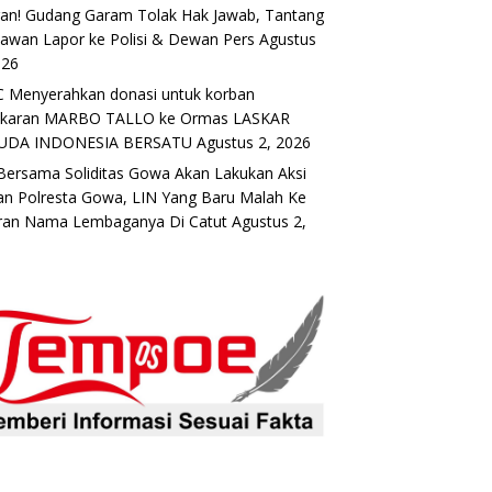
an! Gudang Garam Tolak Hak Jawab, Tantang
awan Lapor ke Polisi & Dewan Pers
Agustus
026
 Menyerahkan donasi untuk korban
akaran MARBO TALLO ke Ormas LASKAR
UDA INDONESIA BERSATU
Agustus 2, 2026
Bersama Soliditas Gowa Akan Lakukan Aksi
n Polresta Gowa, LIN Yang Baru Malah Ke
ran Nama Lembaganya Di Catut
Agustus 2,
6