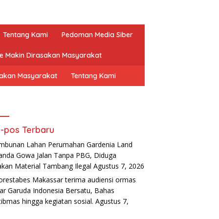
Tentang Kami
Pedoman Media Siber
ne Makin Dirasakan Masyarakat
sakan Masyarakat
Tentang Kami
-pos Terbaru
mbunan Lahan Perumahan Gardenia Land
nda Gowa Jalan Tanpa PBG, Diduga
kan Material Tambang Ilegal
Agustus 7, 2026
orestabes Makassar terima audiensi ormas
ar Garuda Indonesia Bersatu, Bahas
ibmas hingga kegiatan sosial.
Agustus 7,
6