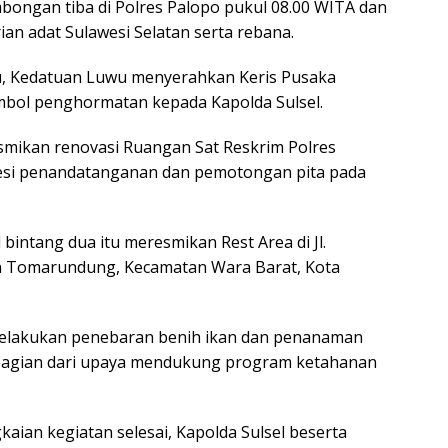
bongan tiba di Polres Palopo pukul 08.00 WITA dan
an adat Sulawesi Selatan serta rebana.
u, Kedatuan Luwu menyerahkan Keris Pusaka
mbol penghormatan kepada Kapolda Sulsel.
smikan renovasi Ruangan Sat Reskrim Polres
sesi penandatanganan dan pemotongan pita pada
 bintang dua itu meresmikan Rest Area di Jl.
n Tomarundung, Kecamatan Wara Barat, Kota
a melakukan penebaran benih ikan dan penanaman
 bagian dari upaya mendukung program ketahanan
kaian kegiatan selesai, Kapolda Sulsel beserta