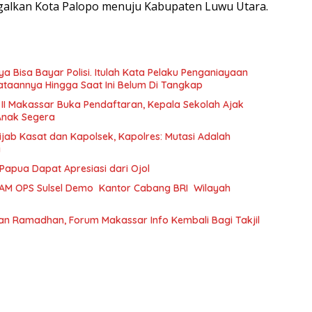
lkan Kota Palopo menuju Kabupaten Luwu Utara.
a Bisa Bayar Polisi. Itulah Kata Pelaku Penganiayaan
taannya Hingga Saat Ini Belum Di Tangkap
 II Makassar Buka Pendaftaran, Kepala Sekolah Ajak
Anak Segera
ijab Kasat dan Kapolsek, Kapolres: Mutasi Adalah
i
Papua Dapat Apresiasi dari Ojol
AM OPS Sulsel Demo Kantor Cabang BRI Wilayah
an Ramadhan, Forum Makassar Info Kembali Bagi Takjil