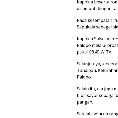
Kapolda beserta rom
disambut dengan tari
Pada kesempatan it
Sapukala sebagai si
Kapolda Sulsel mere
Palopo melalui pro
pukul 08.45 WITA.
Selanjutnya, jenderal
Tandipau, Keluraha
Palopo.
Selain itu, dia jug
bibit sayur sebagai
pangan.
Setelah seluruh rang