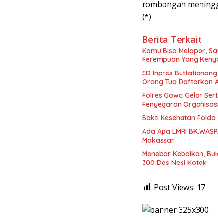
rombongan meningga
(*)
Berita Terkait
Kamu Bisa Melapor, Say
Perempuan Yang Kenya
SD Inpres Buttatianang
Orang Tua Daftarkan 
Polres Gowa Gelar Sert
Penyegaran Organisas
Bakti Kesehatan Polda 
Ada Apa LMRI BK.WASP
Makassar
Menebar Kebaikan, Bul
300 Dos Nasi Kotak
Post Views:
17