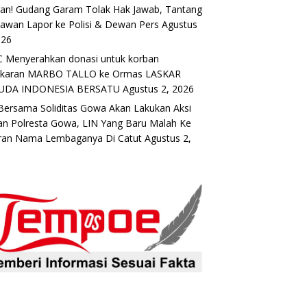
an! Gudang Garam Tolak Hak Jawab, Tantang
awan Lapor ke Polisi & Dewan Pers
Agustus
026
 Menyerahkan donasi untuk korban
akaran MARBO TALLO ke Ormas LASKAR
UDA INDONESIA BERSATU
Agustus 2, 2026
Bersama Soliditas Gowa Akan Lakukan Aksi
n Polresta Gowa, LIN Yang Baru Malah Ke
ran Nama Lembaganya Di Catut
Agustus 2,
6