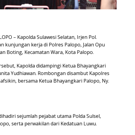
OPO – Kapolda Sulawesi Selatan, Irjen Pol.
 kunjungan kerja di Polres Palopo, Jalan Opu
han Boting, Kecamatan Wara, Kota Palopo.
sebut, Kapolda didampingi Ketua Bhayangkari
Yunita Yudhiawan. Rombongan disambut Kapolres
Nafsikin, bersama Ketua Bhayangkari Palopo, Ny.
dihadiri sejumlah pejabat utama Polda Sulsel,
opo, serta perwakilan dari Kedatuan Luwu.