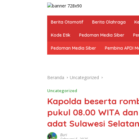
Berita Otomotif
Berita Olahraga
K
Kode Etik
Pedoman Media Siber
Pe
Pedoman Media Siber
Pembina APDI M
Beranda
Uncategorized
Uncategorized
Kapolda beserta romb
pukul 08.00 WITA dan
adat Sulawesi Selatan
Buri