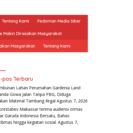
Tentang Kami
Pedoman Media Siber
ne Makin Dirasakan Masyarakat
sakan Masyarakat
Tentang Kami
-pos Terbaru
mbunan Lahan Perumahan Gardenia Land
nda Gowa Jalan Tanpa PBG, Diduga
kan Material Tambang Ilegal
Agustus 7, 2026
orestabes Makassar terima audiensi ormas
ar Garuda Indonesia Bersatu, Bahas
ibmas hingga kegiatan sosial.
Agustus 7,
6