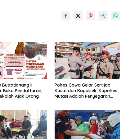
 Buttatianang II
Polres Gowa Gelar Sertijab
r Buka Pendaftaran,
Kasat dan Kapolsek, Kapolres:
ekolah Ajak Orang
Mutasi Adalah Penyegaran
arkan Anak Segera
Organisasi