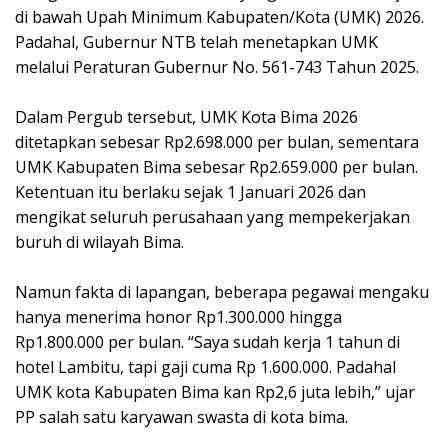
di bawah Upah Minimum Kabupaten/Kota (UMK) 2026.
Padahal, Gubernur NTB telah menetapkan UMK
melalui Peraturan Gubernur No. 561-743 Tahun 2025.
‎Dalam Pergub tersebut, UMK Kota Bima 2026
ditetapkan sebesar Rp2.698.000 per bulan, sementara
UMK Kabupaten Bima sebesar Rp2.659.000 per bulan.
Ketentuan itu berlaku sejak 1 Januari 2026 dan
mengikat seluruh perusahaan yang mempekerjakan
buruh di wilayah Bima.
‎Namun fakta di lapangan, beberapa pegawai mengaku
hanya menerima honor Rp1.300.000 hingga
Rp1.800.000 per bulan. “Saya sudah kerja 1 tahun di
hotel Lambitu, tapi gaji cuma Rp 1.600.000. Padahal
UMK kota Kabupaten Bima kan Rp2,6 juta lebih,” ujar
PP salah satu karyawan swasta di kota bima.