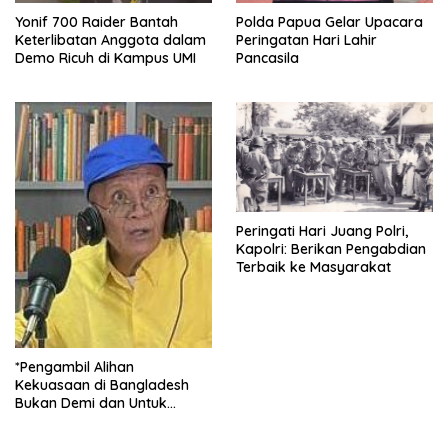
Yonif 700 Raider Bantah
Polda Papua Gelar Upacara
Keterlibatan Anggota dalam
Peringatan Hari Lahir
Demo Ricuh di Kampus UMI
Pancasila
Peringati Hari Juang Polri,
Kapolri: Berikan Pengabdian
Terbaik ke Masyarakat
*Pengambil Alihan
Kekuasaan di Bangladesh
Bukan Demi dan Untuk
Kekuasaan*