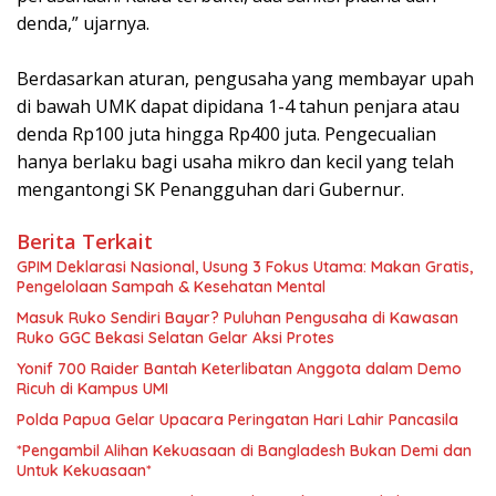
denda,” ujarnya.
‎Berdasarkan aturan, pengusaha yang membayar upah
di bawah UMK dapat dipidana 1-4 tahun penjara atau
denda Rp100 juta hingga Rp400 juta. Pengecualian
hanya berlaku bagi usaha mikro dan kecil yang telah
mengantongi SK Penangguhan dari Gubernur.
Berita Terkait
GPIM Deklarasi Nasional, Usung 3 Fokus Utama: Makan Gratis,
Pengelolaan Sampah & Kesehatan Mental
Masuk Ruko Sendiri Bayar? Puluhan Pengusaha di Kawasan
Ruko GGC Bekasi Selatan Gelar Aksi Protes
Yonif 700 Raider Bantah Keterlibatan Anggota dalam Demo
Ricuh di Kampus UMI
Polda Papua Gelar Upacara Peringatan Hari Lahir Pancasila
*Pengambil Alihan Kekuasaan di Bangladesh Bukan Demi dan
Untuk Kekuasaan*