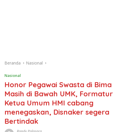
Beranda
Nasional
Nasional
Honor Pegawai Swasta di Bima
Masih di Bawah UMK, Formatur
Ketua Umum HMI cabang
menegaskan, Disnaker segera
Bertindak
Randy Palasara