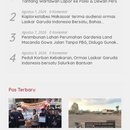
Tantang Wartawan Lapor ke Polisi & Dewan Pers
2
Agustus 7, 2026
0 Komentar
Kaplorestabes Makassar terima audiensi ormas
Laskar Garuda Indonesia Bersatu, Bahas
kamtibmas hingga kegiatan sosial.
3
Agustus 7, 2026
0 Komentar
Penimbunan Lahan Perumahan Gardenia Land
Macanda Gowa Jalan Tanpa PBG, Diduga Gunakan
Material Tambang Ilegal
4
Agustus 9, 2026
0 Komentar
Peduli Korban Kebakaran, Ormas Laskar Garuda
Indonesia bersatu Salurkan Bantuan
Pos Terbaru